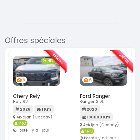
Offres spéciales
SPÉCIAL
SPÉCIAL
NEUF
6
6
Chery Rely
Ford Ranger
Rely R8
Ranger 2.0L
2026
1 Km
2020
Abidjan (Cocody)
130000 Km
PRO
Abidjan (Cocody)
Posté il y a 1 jour
PRO
Posté il y a 1 jour