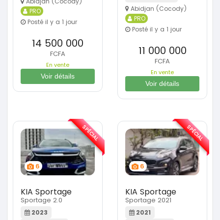
Abidjan (Cocody)
Abidjan (Cocody)
PRO
PRO
Posté il y a 1 jour
Posté il y a 1 jour
14 500 000
11 000 000
FCFA
FCFA
En vente
En vente
Voir détails
Voir détails
SPÉCIAL
SPÉCIAL
6
6
KIA Sportage
KIA Sportage
Sportage 2.0
Sportage 2021
2023
2021