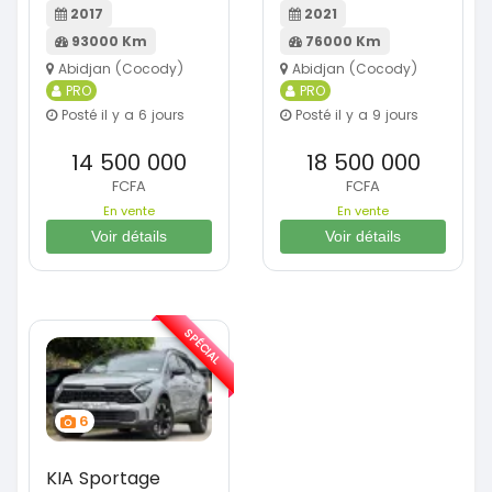
2017
2021
93000 Km
76000 Km
Abidjan (Cocody)
Abidjan (Cocody)
PRO
PRO
Posté il y a 6 jours
Posté il y a 9 jours
14 500 000
18 500 000
FCFA
FCFA
En vente
En vente
Voir détails
Voir détails
SPÉCIAL
6
KIA Sportage