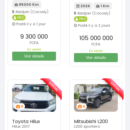
85000 Km
2026
1 Km
Abidjan (Cocody)
Abidjan (Cocody)
PRO
PRO
Posté il y a 1 jour
Posté il y a 2 jours
9 300 000
105 000 000
FCFA
FCFA
En vente
En vente
Voir détails
Voir détails
SPÉCIAL
SPÉCIAL
6
6
Toyota Hilux
Mitsubishi L200
Hilux 2017
L200 sportero