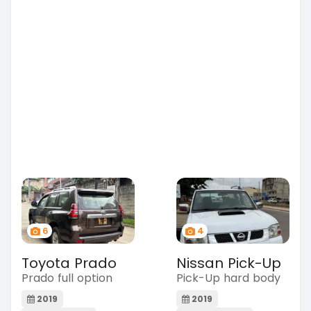
6
4
Toyota Prado
Nissan Pick-Up
Prado full option
Pick-Up hard body
2019
2019