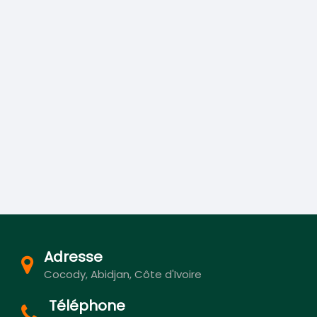
Adresse
Cocody, Abidjan, Côte d'Ivoire
Téléphone