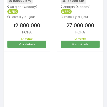
150000 Km
144000 Km
Abidjan (Cocody)
Abidjan (Cocody)
PRO
PRO
Posté il y a 1 jour
Posté il y a 1 jour
12 800 000
27 000 000
FCFA
FCFA
En vente
En vente
Voir détails
Voir détails