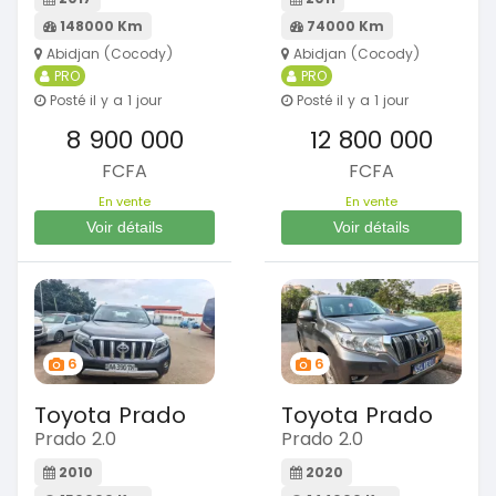
148000 Km
74000 Km
Abidjan (Cocody)
Abidjan (Cocody)
PRO
PRO
Posté il y a 1 jour
Posté il y a 1 jour
8 900 000
12 800 000
FCFA
FCFA
En vente
En vente
Voir détails
Voir détails
6
6
Toyota Prado
Toyota Prado
Prado 2.0
Prado 2.0
2010
2020