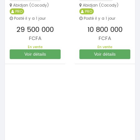
Abidjan (Cocody)
Abidjan (Cocody)
PRO
PRO
Posté il y a 1 jour
Posté il y a 1 jour
29 500 000
10 800 000
FCFA
FCFA
En vente
En vente
Voir détails
Voir détails