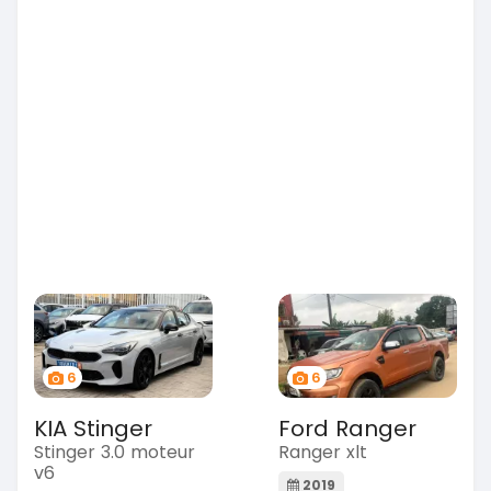
6
6
KIA Stinger
Ford Ranger
Stinger 3.0 moteur
Ranger xlt
v6
2019