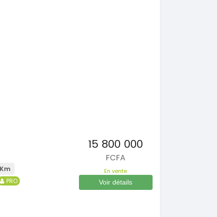
15 800 000
FCFA
 Km
En vente
PRO
Voir détails