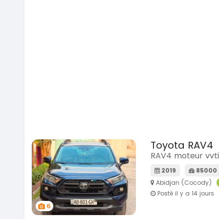
Toyota RAV4
RAV4 moteur vvti
2019
85000
Abidjan (Cocody)
Posté il y a 14 jours
6