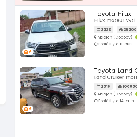
Toyota Hilux
Hilux moteur vvti
2023
25000
Abidjan (Cocody)
Posté il y a 11 jours
6
Toyota Land C
Land Cruiser mot
2015
10000
Abidjan (Cocody)
Posté il y a 14 jours
6