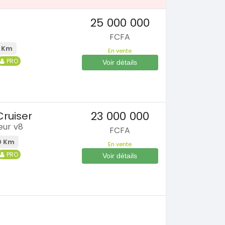
25 000 000
FCFA
 Km
En vente
PRO
Voir détails
23 000 000
ruiser
eur v8
FCFA
0 Km
En vente
PRO
Voir détails