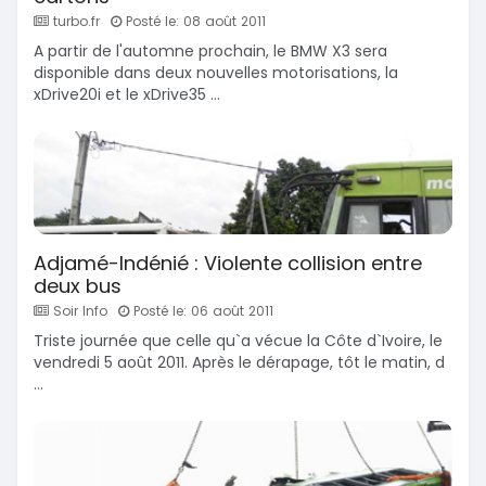
turbo.fr
Posté le: 08 août 2011
A partir de l'automne prochain, le BMW X3 sera
disponible dans deux nouvelles motorisations, la
xDrive20i et le xDrive35 ...
Adjamé-Indénié : Violente collision entre
deux bus
Soir Info
Posté le: 06 août 2011
Triste journée que celle qu`a vécue la Côte d`Ivoire, le
vendredi 5 août 2011. Après le dérapage, tôt le matin, d
...