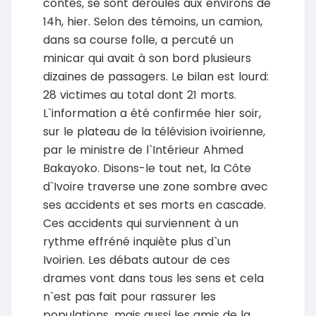
contés, se sont déroulés aux environs de
14h, hier. Selon des témoins, un camion,
dans sa course folle, a percuté un
minicar qui avait à son bord plusieurs
dizaines de passagers. Le bilan est lourd:
28 victimes au total dont 21 morts.
L`information a été confirmée hier soir,
sur le plateau de la télévision ivoirienne,
par le ministre de l`Intérieur Ahmed
Bakayoko. Disons-le tout net, la Côte
d`Ivoire traverse une zone sombre avec
ses accidents et ses morts en cascade.
Ces accidents qui surviennent à un
rythme effréné inquiète plus d`un
Ivoirien. Les débats autour de ces
drames vont dans tous les sens et cela
n`est pas fait pour rassurer les
populations, mais aussi les amis de la