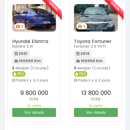
SPÉCIAL
SPÉCIAL
6
4
Hyundai Elantra
Toyota Fortuner
Elantra 2.0l
Fortuner 2.0 VVTI
2021
2014
100000 Km
100000 Km
Abidjan (Cocody)
Abidjan (Cocody)
PRO
PRO
Posté il y a 3 jours
Posté il y a 3 jours
9 800 000
13 800 000
FCFA
FCFA
En vente
En vente
Voir détails
Voir détails