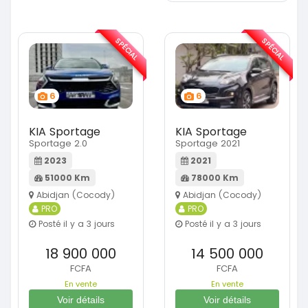
SPÉCIAL
SPÉCIAL
6
6
KIA Sportage
KIA Sportage
Sportage 2.0
Sportage 2021
2023
2021
51000 Km
78000 Km
Abidjan (Cocody)
Abidjan (Cocody)
PRO
PRO
Posté il y a 3 jours
Posté il y a 3 jours
18 900 000
14 500 000
FCFA
FCFA
En vente
En vente
Voir détails
Voir détails