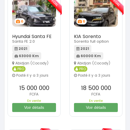
SPÉCIAL
SPÉCIAL
6
6
Hyundai Santa FE
KIA Sorento
Santa FE 2.0
Sorento full option
2021
2021
63000 Km
60000 Km
Abidjan (Cocody)
Abidjan (Cocody)
PRO
PRO
Posté il y a 3 jours
Posté il y a 3 jours
15 000 000
18 500 000
FCFA
FCFA
En vente
En vente
Voir détails
Voir détails