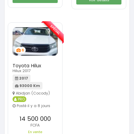
SPÉCIAL
6
Toyota Hilux
Hilux 2017
2017
93000 Km
Abidjan (Cocody)
PRO
Posté il y a 8 jours
14 500 000
FCFA
En vente