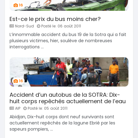
16
Est-ce le prix du bus moins cher?
Nord-Sud
Posté le: 06 août 2011
L’innommable accident du bus 19 de la Sotra qui a fait
plusieurs victimes, hier, soulève de nombreuses
interrogations ...
16
Accident d’un autobus de la SOTRA: Dix-
huit corps repêchés actuellement de l’eau
AIP
Posté le: 05 août 2011
Abidjan, Dix-huit corps dont neuf survivants sont
actuellement repêchés de la lagune Ebrié par les
sapeurs pompiers, ...