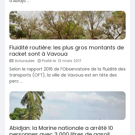
d’Abidja ...
Fluidité routière: les plus gros montants de
racket sont à Vavoua
Acturoutes
Posté le: 13 mars 2017
Selon le rapport 2016 de l’Observatoire de la fluidité des
transports (OFT), la ville de Vavoua est en tête des
perc ...
Abidjan: la Marine nationale a arrêté 10
personnes avec 3 000 litres de gasoil