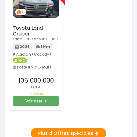
6
Toyota Land
Cruiser
Land Cruiser vxr LC300
2026
1 Km
Abidjan (Cocody)
PRO
Posté il y a 5 jours
105 000 000
FCFA
En vente
Voir détails
Plus d'Offres spéciales