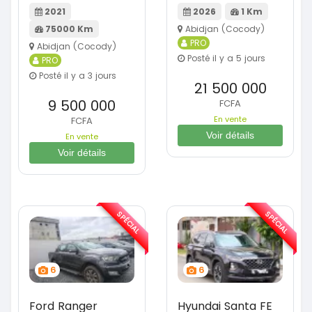
2021
2026
1 Km
75000 Km
Abidjan (Cocody)
PRO
Abidjan (Cocody)
Posté il y a 5 jours
PRO
Posté il y a 3 jours
21 500 000
9 500 000
FCFA
En vente
FCFA
Voir détails
En vente
Voir détails
SPÉCIAL
SPÉCIAL
6
6
Ford Ranger
Hyundai Santa FE