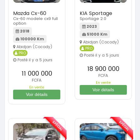
Mazda Cx-60
KIA Sportage
Cx-60 modele cx9 full
Sportage 2.0
option
2023
2018
51000 Km
100000 Km
Abidjan (Cocody)
Abidjan (Cocody)
PRO
PRO
Posté il y a 5 jours
Posté il y a 5 jours
18 900 000
11 000 000
FCFA
FCFA
En vente
En vente
Voir détails
Voir détails
SPÉCIAL
SPÉCIAL