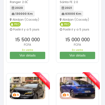
Ranger 2.0L
Santa FE 2.0
2020
2021
130000 Km
63000 Km
Abidjan (Cocody)
Abidjan (Cocody)
PRO
PRO
Posté il y a 5 jours
Posté il y a 5 jours
15 500 000
15 000 000
FCFA
FCFA
En vente
En vente
Voir détails
Voir détails
SPÉCIAL
SPÉCIAL
6
6