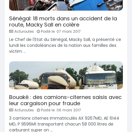
Sénégal: 18 morts dans un accident de la
route, Macky Sall en colère
Acturoutes
Posté le: 07 mars 2017
Le Chef de l'Etat du Sénégal, Macky Sall, a présenté ce
lundi les condoléances de la nation aux familles des
victim ...
Bouaké : des camions-citernes saisis avec
leur cargaison pour fraude
Acturoutes
Posté le: 06 mars 2017
3 camions citernes immatriculés AX 9267MD, AE 6144
MD, P 9596M1 transportant chacun 58 000 litres de
carburant super on ...