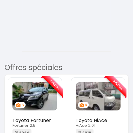
Offres spéciales
SPÉCIAL
SPÉCIAL
6
6
Toyota Fortuner
Toyota HiAce
Fortuner 2.5
HiAce 2.0l
2024
2018