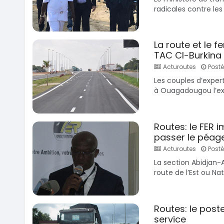
radicales contre les 
La route et le f
TAC CI-Burkina
Acturoutes
Posté 
Les couples d’exper
à Ouagadougou l’ex
Routes: le FER 
passer le péage
Acturoutes
Posté 
La section Abidjan-
route de l’Est ou Nati
Routes: le pos
service