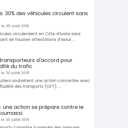
re: 30% des véhicules circulent sans
 le: 05 août 2019
cules circuleraient en Côte d'Ivoire sans
nt de fausses attestations d’assur ...
 transporteurs d'accord pour
dité du trafic
le: 30 juillet 2019
outiers souhaitent une action concertée avec
fluidité des transports (OFT), ...
e: une action se prépare contre le
Koumassi
le: 30 juillet 2019
nsports s’apprête à prendre des mesures