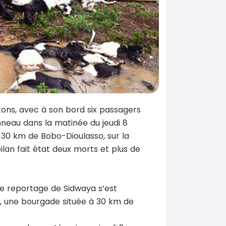
ns, avec à son bord six passagers
onneau dans la matinée du jeudi 8
à 30 km de Bobo-Dioulasso, sur la
lan fait état deux morts et plus de
de reportage de Sidwaya s’est
a, une bourgade située à 30 km de