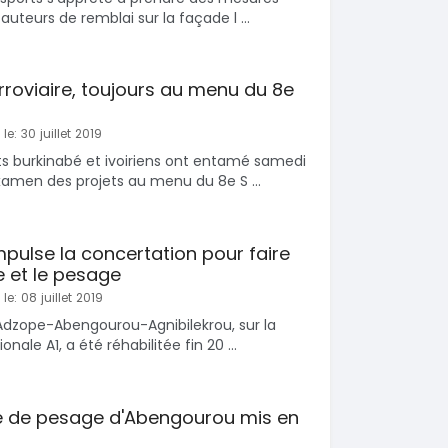
auteurs de remblai sur la façade l ...
erroviaire, toujours au menu du 8e
le: 30 juillet 2019
ts burkinabé et ivoiriens ont entamé samedi
amen des projets au menu du 8e S ...
impulse la concertation pour faire
 et le pesage
le: 08 juillet 2019
Adzope-Abengourou-Agnibilekrou, sur la
onale A1, a été réhabilitée fin 20 ...
te de pesage d'Abengourou mis en