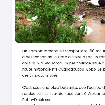
Un camion remorque transportant 160 mouto
à destination de la Côte d’Ivoire a fait un t
août 2019 à Wolsama, un petit village situé 
route nationale n°1 Ouagadougou-Bobo. Le bi
cent moutons tués.
C’est sous une pluie battante, que l’équipe 
rendue sur les lieux de l’accident à Wolsam
Bobo-Dioulasso.