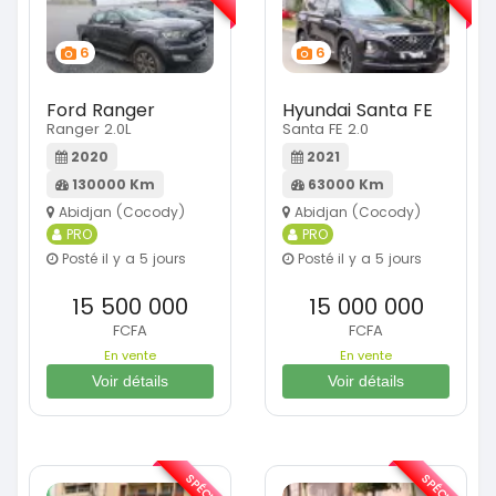
6
6
Ford Ranger
Hyundai Santa FE
Ranger 2.0L
Santa FE 2.0
2020
2021
130000 Km
63000 Km
Abidjan (Cocody)
Abidjan (Cocody)
PRO
PRO
Posté il y a 5 jours
Posté il y a 5 jours
15 500 000
15 000 000
FCFA
FCFA
En vente
En vente
Voir détails
Voir détails
SPÉCIAL
SPÉCIAL