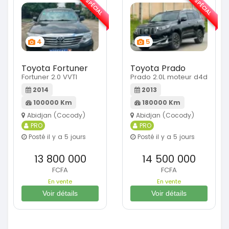
SPÉCIAL
SPÉCIAL
4
5
Toyota Fortuner
Toyota Prado
Fortuner 2.0 VVTI
Prado 2.0L moteur d4d
2014
2013
100000 Km
180000 Km
Abidjan (Cocody)
Abidjan (Cocody)
PRO
PRO
Posté il y a 5 jours
Posté il y a 5 jours
13 800 000
14 500 000
FCFA
FCFA
En vente
En vente
Voir détails
Voir détails