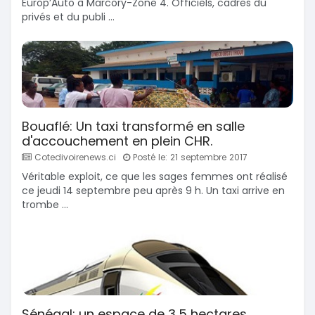
Europ’Auto à Marcory-Zone 4. Officiels, cadres du
privés et du publi ...
Bouaflé: Un taxi transformé en salle
d'accouchement en plein CHR.
Cotedivoirenews.ci
Posté le: 21 septembre 2017
Véritable exploit, ce que les sages femmes ont réalisé
ce jeudi 14 septembre peu après 9 h. Un taxi arrive en
trombe ...
Sénégal: un espace de 3,5 hectares