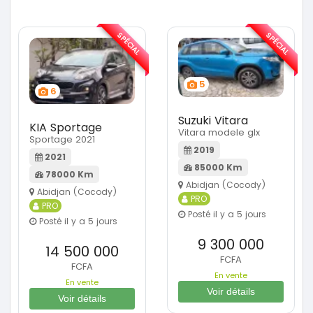
SPÉCIAL
SPÉCIAL
5
6
Suzuki Vitara
KIA Sportage
Vitara modele glx
Sportage 2021
2019
2021
85000 Km
78000 Km
Abidjan (Cocody)
Abidjan (Cocody)
PRO
PRO
Posté il y a 5 jours
Posté il y a 5 jours
9 300 000
14 500 000
FCFA
FCFA
En vente
En vente
Voir détails
Voir détails