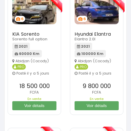
6
6
KIA Sorento
Hyundai Elantra
Sorento full option
Elantra 2.0l
2021
2021
60000 Km
100000 Km
Abidjan (Cocody)
Abidjan (Cocody)
PRO
PRO
Posté il y a 5 jours
Posté il y a 5 jours
18 500 000
9 800 000
FCFA
FCFA
En vente
En vente
Voir détails
Voir détails