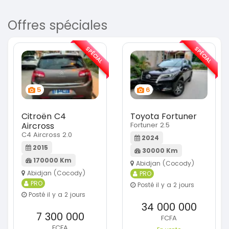
Offres spéciales
SPÉCIAL
SPÉCIAL
5
6
Citroën C4
Toyota Fortuner
Aircross
Fortuner 2.5
C4 Aircross 2.0
2024
2015
30000 Km
170000 Km
Abidjan (Cocody)
Abidjan (Cocody)
PRO
PRO
Posté il y a 2 jours
Posté il y a 2 jours
34 000 000
7 300 000
FCFA
FCFA