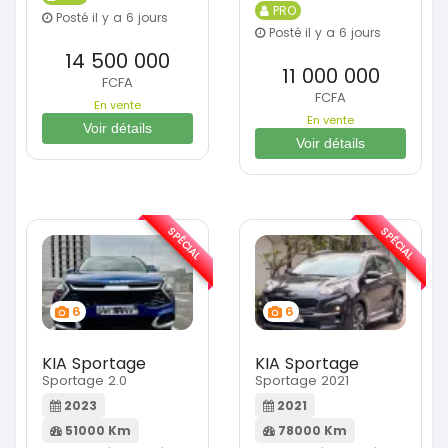
PRO
Posté il y a 6 jours
Posté il y a 6 jours
14 500 000
11 000 000
FCFA
FCFA
En vente
En vente
Voir détails
Voir détails
SPÉCIAL
SPÉCIAL
6
6
KIA Sportage
KIA Sportage
Sportage 2.0
Sportage 2021
2023
2021
51000 Km
78000 Km