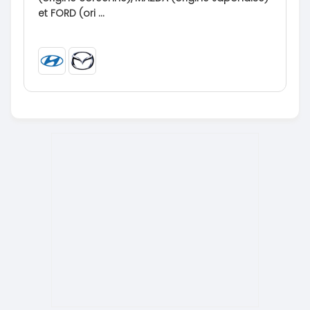
et FORD (ori ...