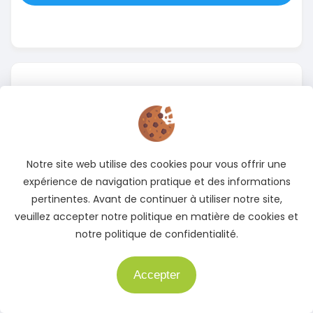
Instagram
Notre site web utilise des cookies pour vous offrir une
Suivez-nous sur Instagram pour rester informé des
meilleures offres
expérience de navigation pratique et des informations
pertinentes. Avant de continuer à utiliser notre site,
Accédez à notre page Instagram
veuillez accepter notre politique en matière de cookies et
notre politique de confidentialité.
Accepter
Besoin d'aide ?