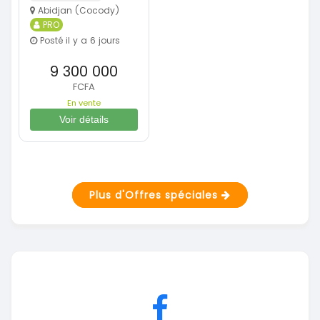
Abidjan (Cocody)
PRO
Posté il y a 6 jours
9 300 000
FCFA
En vente
Voir détails
Plus d'Offres spéciales