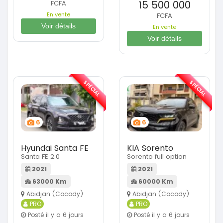
15 500 000
FCFA
En vente
FCFA
Voir détails
En vente
Voir détails
SPÉCIAL
SPÉCIAL
6
6
Hyundai Santa FE
KIA Sorento
Santa FE 2.0
Sorento full option
2021
2021
63000 Km
60000 Km
Abidjan (Cocody)
Abidjan (Cocody)
PRO
PRO
Posté il y a 6 jours
Posté il y a 6 jours