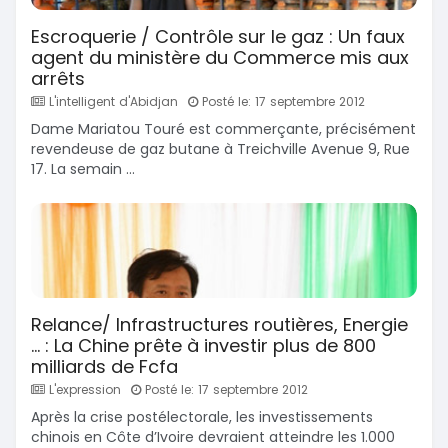
Escroquerie / Contrôle sur le gaz : Un faux
agent du ministère du Commerce mis aux
arrêts
L'intelligent d'Abidjan
Posté le: 17 septembre 2012
Dame Mariatou Touré est commerçante, précisément
revendeuse de gaz butane à Treichville Avenue 9, Rue
17. La semain ...
Relance/ Infrastructures routières, Energie
… : La Chine prête à investir plus de 800
milliards de Fcfa
L'expression
Posté le: 17 septembre 2012
Après la crise postélectorale, les investissements
chinois en Côte d’Ivoire devraient atteindre les 1.000