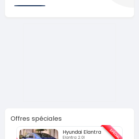
Offres spéciales
SPÉCIAL
SPÉCIAL
Hyundai Elantra
Elantra 2.0l