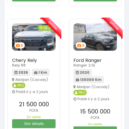
SPÉCIAL
SPÉCIAL
NEUF
6
6
Chery Rely
Ford Ranger
Rely R8
Ranger 2.0L
2026
1 Km
2020
Abidjan (Cocody)
130000 Km
PRO
Abidjan (Cocody)
Posté il y a 2 jours
PRO
Posté il y a 2 jours
21 500 000
15 500 000
FCFA
En vente
FCFA
Voir détails
En vente