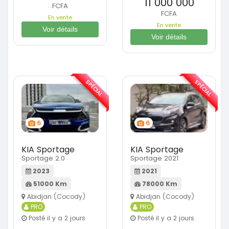
11 000 000
FCFA
FCFA
En vente
En vente
Voir détails
Voir détails
SPÉCIAL
SPÉCIAL
6
6
KIA Sportage
KIA Sportage
Sportage 2.0
Sportage 2021
2023
2021
51000 Km
78000 Km
Abidjan (Cocody)
Abidjan (Cocody)
PRO
PRO
Posté il y a 2 jours
Posté il y a 2 jours