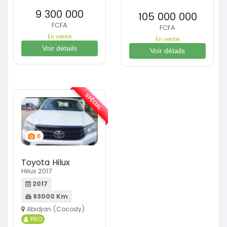
9 300 000
105 000 000
FCFA
FCFA
En vente
En vente
Voir détails
Voir détails
SPÉCIAL
6
Toyota Hilux
Hilux 2017
2017
93000 Km
Abidjan (Cocody)
PRO