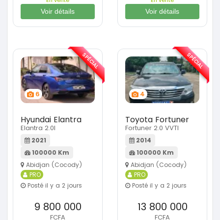
Voir détails
Voir détails
SPÉCIAL
SPÉCIAL
6
4
Hyundai Elantra
Toyota Fortuner
Elantra 2.0l
Fortuner 2.0 VVTI
2021
2014
100000 Km
100000 Km
Abidjan (Cocody)
Abidjan (Cocody)
PRO
PRO
Posté il y a 2 jours
Posté il y a 2 jours
9 800 000
13 800 000
FCFA
FCFA