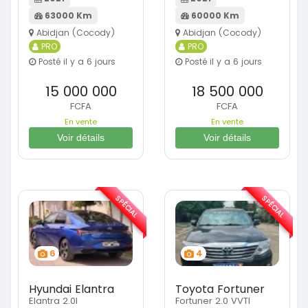
63000 Km
60000 Km
Abidjan (Cocody)
Abidjan (Cocody)
PRO
PRO
Posté il y a 6 jours
Posté il y a 6 jours
15 000 000
18 500 000
FCFA
FCFA
En vente
En vente
Voir détails
Voir détails
SPÉCIAL
SPÉCIAL
6
4
Hyundai Elantra
Toyota Fortuner
Elantra 2.0l
Fortuner 2.0 VVTI