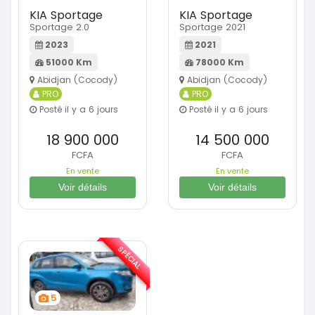
KIA Sportage
KIA Sportage
Sportage 2.0
Sportage 2021
2023
2021
51000 Km
78000 Km
Abidjan (Cocody)
Abidjan (Cocody)
PRO
PRO
Posté il y a 6 jours
Posté il y a 6 jours
18 900 000
14 500 000
FCFA
FCFA
En vente
En vente
Voir détails
Voir détails
SPÉCIAL
5