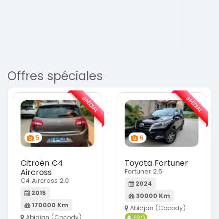
Offres spéciales
SPÉCIAL
SPÉCIAL
5
6
Citroën C4
Toyota Fortuner
Aircross
Fortuner 2.5
C4 Aircross 2.0
2024
2015
30000 Km
170000 Km
Abidjan (Cocody)
Abidjan (Cocody)
PRO