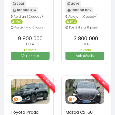
2021
2014
100000 Km
100000 Km
Abidjan (Cocody)
Abidjan (Cocody)
PRO
PRO
Posté il y a 6 jours
Posté il y a 6 jours
9 800 000
13 800 000
FCFA
FCFA
En vente
En vente
Voir détails
Voir détails
SPÉCIAL
SPÉCIAL
5
6
Toyota Prado
Mazda Cx-60