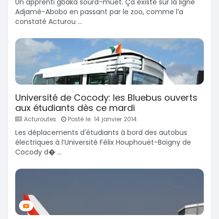
Un apprenti gbaka sourd-muet. Ça existe sur la ligne
Adjamé-Abobo en passant par le zoo, comme l’a
constaté Acturou ...
Université de Cocody: les Bluebus ouverts
aux étudiants dès ce mardi
Acturoutes
Posté le: 14 janvier 2014
Les déplacements d'étudiants à bord des autobus
électriques à l’Université Félix Houphouët-Boigny de
Cocody d� ...