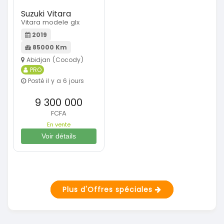
Suzuki Vitara
Vitara modele glx
2019
85000 Km
Abidjan (Cocody)
PRO
Posté il y a 6 jours
9 300 000
FCFA
En vente
Voir détails
Plus d'Offres spéciales