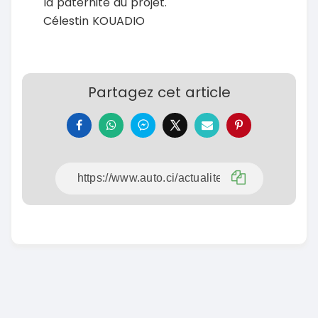
la paternité du projet.
Célestin KOUADIO
Partagez cet article