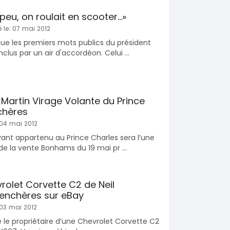
a peu, on roulait en scooter...»
 le: 07 mai 2012
 que les premiers mots publics du président
clus par un air d'accordéon. Celui ...
on Martin Virage Volante du Prince
chères
 04 mai 2012
yant appartenu au Prince Charles sera l’une
de la vente Bonhams du 19 mai pr ...
evrolet Corvette C2 de Neil
enchères sur eBay
 03 mai 2012
é le propriétaire d’une Chevrolet Corvette C2