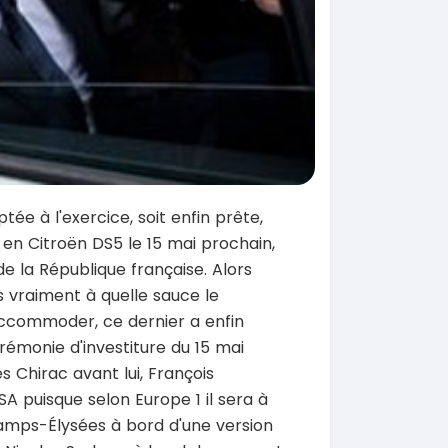
ée à l'exercice, soit enfin prête,
s en Citroën DS5 le 15 mai prochain,
de la République française. Alors
 vraiment à quelle sauce le
accommoder, ce dernier a enfin
cérémonie d'investiture du 15 mai
 Chirac avant lui, François
SA puisque selon Europe 1 il sera à
hamps-Élysées à bord d'une version