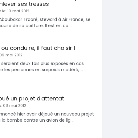
enlever ses tresses
 le: 10 mai 2012
'Aboubakar Traoré, steward à Air France, se
use de sa coiffure. Il est en co ...
r ou conduire, il faut choisir !
 09 mai 2012
 seraient deux fois plus exposés en cas
e les personnes en surpoids modéré, ...
oué un projet d'attentat
e: 08 mai 2012
annoncé hier avoir déjoué un nouveau projet
 la bombe contre un avion de lig ...