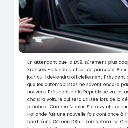
En attendant que la DS9, sûrement plus adapt
François Hollande a choisi de parcourir Pari
jour où il deviendra officiellement Président 
que les automobilistes ne savent encore pas
nouveau Président de la République va les 
choisi la voiture qui sera utilisée lors de la 
prochain. Comme Nicolas Sarkozy et Jacques
Hollande fait une nouvelle fois confiance à P
bord d'une Citroën DS5. Il remontera les C