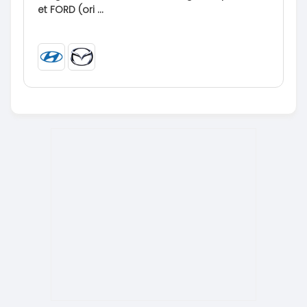
et FORD (ori ...