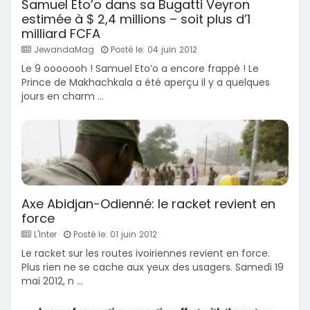
Samuel Eto’o dans sa Bugatti Veyron
estimée à $ 2,4 millions – soit plus d’1
milliard FCFA
JewandaMag
Posté le: 04 juin 2012
Le 9 ooooooh ! Samuel Eto’o a encore frappé ! Le
Prince de Makhachkala a été aperçu il y a quelques
jours en charm ...
Axe Abidjan-Odienné: le racket revient en
force
L'Inter
Posté le: 01 juin 2012
Le racket sur les routes ivoiriennes revient en force.
Plus rien ne se cache aux yeux des usagers. Samedi 19
mai 2012, n ...