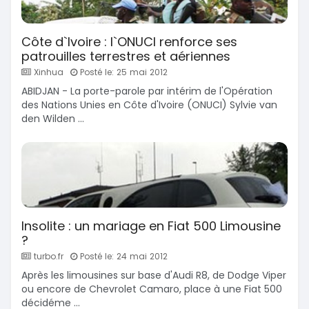
Côte d`Ivoire : l`ONUCI renforce ses
patrouilles terrestres et aériennes
Xinhua
Posté le: 25 mai 2012
ABIDJAN - La porte-parole par intérim de l'Opération
des Nations Unies en Côte d'Ivoire (ONUCI) Sylvie van
den Wilden ...
Insolite : un mariage en Fiat 500 Limousine
?
turbo.fr
Posté le: 24 mai 2012
Après les limousines sur base d'Audi R8, de Dodge Viper
ou encore de Chevrolet Camaro, place à une Fiat 500
décidéme ...