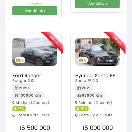
Voir détails
En vente
Voir détails
SPÉCIAL
SPÉCIAL
6
6
Ford Ranger
Hyundai Santa FE
Ranger 2.0L
Santa FE 2.0
2020
2021
130000 Km
63000 Km
Abidjan (Cocody)
Abidjan (Cocody)
PRO
PRO
Posté il y a 5 jours
Posté il y a 5 jours
15 500 000
15 000 000