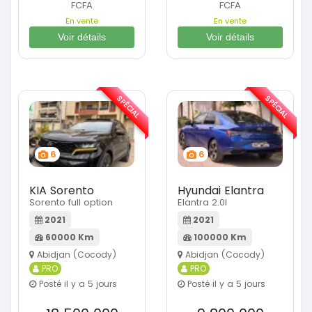
FCFA
FCFA
En vente
En vente
Voir détails
Voir détails
SPÉCIAL
SPÉCIAL
6
6
KIA Sorento
Hyundai Elantra
Sorento full option
Elantra 2.0l
2021
2021
60000 Km
100000 Km
Abidjan (Cocody)
Abidjan (Cocody)
PRO
PRO
Posté il y a 5 jours
Posté il y a 5 jours