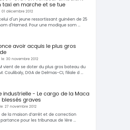
 taxi en marche et se tue
: 01 décembre 2012
 celui d'un jeune ressortissant guinéen de 25
 nom d'Hamed. Pour une modique som ...
e avoir acquis le plus gros
nde
 le: 30 novembre 2012
vient de se doter du plus gros bateau du
 Coulibaly, DGA de Delmas-CI, filiale d ...
ndustrielle - Le cargo de la Maca
7 blessés graves
le: 27 novembre 2012
e de la maison d’arrêt et de correction
artance pour les tribunaux de 1ère ...