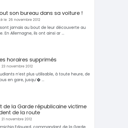
é tout son bureau dans sa voiture !
é le: 26 novembre 2012
e sont jamais au bout de leur découverte au
. En Allemagne, ils ont ainsi ar ...
Des horaires supprimés
: 23 novembre 2012
udiants n’est plus utilisable, à toute heure, de
bus en gare, jusqu’� ...
de la Garde républicaine victime
dent de la route
: 21 novembre 2012
Amichia Edouard, commandant de la Garde