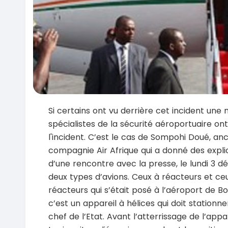
Si certains ont vu derrière cet incident une
spécialistes de la sécurité aéroportuaire on
l'incident. C’est le cas de Sompohi Doué, an
compagnie Air Afrique qui a donné des explica
d’une rencontre avec la presse, le lundi 3 d
deux types d’avions. Ceux à réacteurs et ceux
réacteurs qui s’était posé à l’aéroport de Bond
c’est un appareil à hélices qui doit stationn
chef de l’Etat. Avant l’atterrissage de l’app