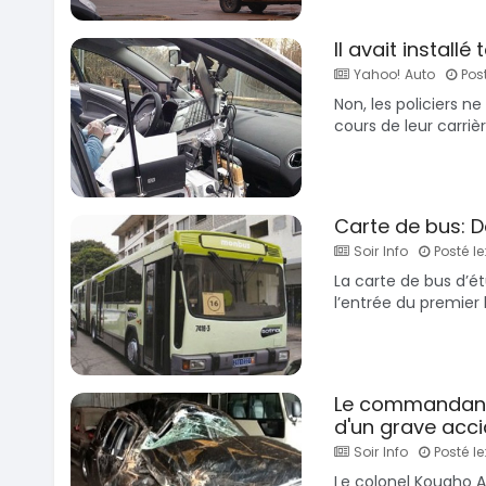
Il avait install
Yahoo! Auto
Post
Non, les policiers n
cours de leur carrière
Carte de bus: 
Soir Info
Posté le
La carte de bus d’ét
l’entrée du premier 
Le commandant 
d'un grave acci
Soir Info
Posté le
Le colonel Kouaho 