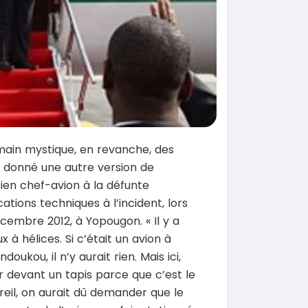
 main mystique, en revanche, des
t donné une autre version de
cien chef-avion à la défunte
tions techniques à l’incident, lors
écembre 2012, à Yopougon. « Il y a
 à hélices. Si c’était un avion à
oukou, il n’y aurait rien. Mais ici,
er devant un tapis parce que c’est le
areil, on aurait dû demander que le