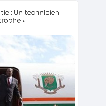
tiel: Un technicien
strophe »