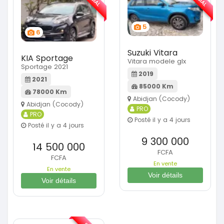
5
6
Suzuki Vitara
KIA Sportage
Vitara modele glx
Sportage 2021
2019
2021
85000 Km
78000 Km
Abidjan (Cocody)
Abidjan (Cocody)
PRO
PRO
Posté il y a 4 jours
Posté il y a 4 jours
9 300 000
14 500 000
FCFA
FCFA
En vente
En vente
Voir détails
Voir détails