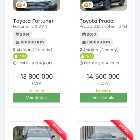
4
5
Toyota Fortuner
Toyota Prado
Fortuner 2.0 VVTI
Prado 2.0L moteur d4d
2014
2013
100000 Km
180000 Km
Abidjan (Cocody)
Abidjan (Cocody)
PRO
PRO
Posté il y a 4 jours
Posté il y a 4 jours
13 800 000
14 500 000
FCFA
FCFA
En vente
En vente
Voir détails
Voir détails
SPÉCIAL
SPÉCIAL