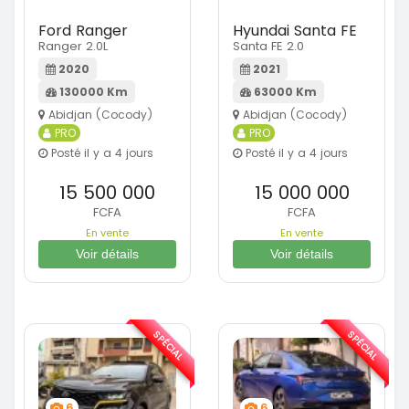
Ford Ranger
Hyundai Santa FE
Ranger 2.0L
Santa FE 2.0
2020
2021
130000 Km
63000 Km
Abidjan (Cocody)
Abidjan (Cocody)
PRO
PRO
Posté il y a 4 jours
Posté il y a 4 jours
15 500 000
15 000 000
FCFA
FCFA
En vente
En vente
Voir détails
Voir détails
SPÉCIAL
SPÉCIAL
6
6