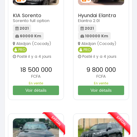
KIA Sorento
Hyundai Elantra
Sorento full option
Elantra 2.0l
2021
2021
60000 Km
100000 Km
Abidjan (Cocody)
Abidjan (Cocody)
PRO
PRO
Posté il y a 4 jours
Posté il y a 4 jours
18 500 000
9 800 000
FCFA
FCFA
En vente
En vente
Voir détails
Voir détails
SPÉCIAL
SPÉCIAL