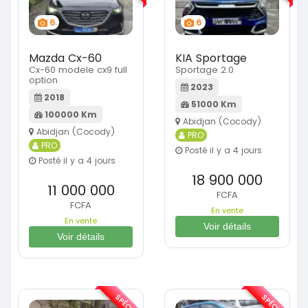
6
6
Mazda Cx-60
KIA Sportage
Cx-60 modele cx9 full
Sportage 2.0
option
2023
2018
51000 Km
100000 Km
Abidjan (Cocody)
Abidjan (Cocody)
PRO
PRO
Posté il y a 4 jours
Posté il y a 4 jours
18 900 000
11 000 000
FCFA
FCFA
En vente
En vente
Voir détails
Voir détails
SPÉCIAL
SPÉCIAL