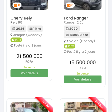
6
6
Chery Rely
Ford Ranger
Rely R8
Ranger 2.0L
2026
1 Km
2020
Abidjan (Cocody)
130000 Km
PRO
Abidjan (Cocody)
Posté il y a 2 jours
PRO
Posté il y a 2 jours
21 500 000
15 500 000
FCFA
En vente
FCFA
Voir détails
En vente
Voir détails
SPÉCIAL
SPÉCIAL