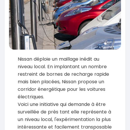
Nissan déploie un maillage inédit au
niveau local. En implantant un nombre
restreint de bornes de recharge rapide
mais bien placées, Nissan propose un
corridor énergétique pour les voitures
électriques.
Voici une initiative qui demande à être
surveillée de près tant elle représente à
un niveau local, l'expérimentation la plus
intéressante et facilement transposable