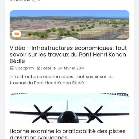
Vidéo - Infrastructures économiques: tout
savoir sur les travaux du Pont Henri Konan
Bédié
Socoprim
Posté le: 04 février 2014
Infrastructures économiques: tout savoir sur les
travaux du Pont Henri Konan Bédié
Licorne examine la praticabilité des pistes
d'aviation ivoiriennes