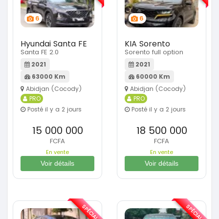
6
6
Hyundai Santa FE
KIA Sorento
Santa FE 2.0
Sorento full option
2021
2021
63000 Km
60000 Km
Abidjan (Cocody)
Abidjan (Cocody)
PRO
PRO
Posté il y a 2 jours
Posté il y a 2 jours
15 000 000
18 500 000
FCFA
FCFA
En vente
En vente
Voir détails
Voir détails
SPÉCIAL
SPÉCIAL