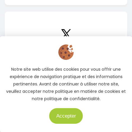
X
(Twitter)
Suivez-nous sur X pour rester informé des meilleures
offres
Notre site web utilise des cookies pour vous offrir une
Accédez à notre page X
expérience de navigation pratique et des informations
pertinentes. Avant de continuer à utiliser notre site,
veuillez accepter notre politique en matière de cookies et
notre politique de confidentialité.
Accepter
Besoin d'aide ?