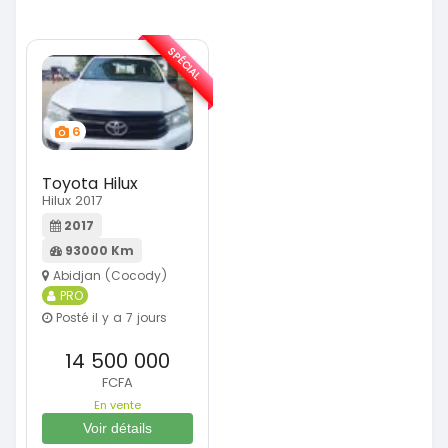
SPÉCIAL
6
Toyota Hilux
Hilux 2017
2017
93000 Km
Abidjan (Cocody)
PRO
Posté il y a 7 jours
14 500 000
FCFA
En vente
Voir détails