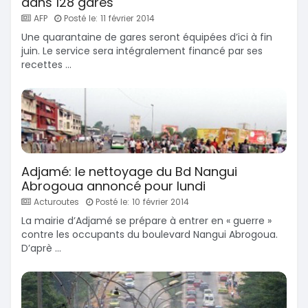
dans 128 gares
AFP
Posté le: 11 février 2014
Une quarantaine de gares seront équipées d’ici à fin
juin. Le service sera intégralement financé par ses
recettes ...
Adjamé: le nettoyage du Bd Nangui
Abrogoua annoncé pour lundi
Acturoutes
Posté le: 10 février 2014
La mairie d’Adjamé se prépare à entrer en « guerre »
contre les occupants du boulevard Nangui Abrogoua.
D’aprè ...