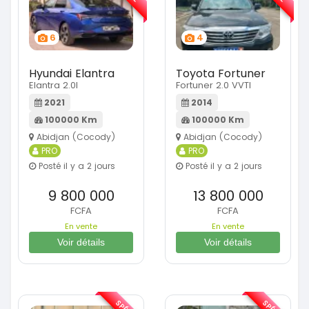
6
4
Hyundai Elantra
Toyota Fortuner
Elantra 2.0l
Fortuner 2.0 VVTI
2021
2014
100000 Km
100000 Km
Abidjan (Cocody)
Abidjan (Cocody)
PRO
PRO
Posté il y a 2 jours
Posté il y a 2 jours
9 800 000
13 800 000
FCFA
FCFA
En vente
En vente
Voir détails
Voir détails