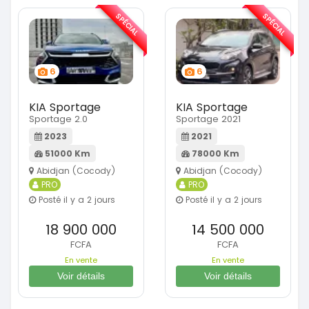
SPÉCIAL
SPÉCIAL
6
6
KIA Sportage
KIA Sportage
Sportage 2.0
Sportage 2021
2023
2021
51000 Km
78000 Km
Abidjan (Cocody)
Abidjan (Cocody)
PRO
PRO
Posté il y a 2 jours
Posté il y a 2 jours
18 900 000
14 500 000
FCFA
FCFA
En vente
En vente
Voir détails
Voir détails