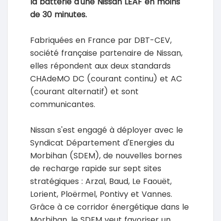
la batterie d'une Nissan LEAF en moins
de 30 minutes.
Fabriquées en France par DBT-CEV,
société française partenaire de Nissan,
elles répondent aux deux standards
CHAdeMO DC (courant continu) et AC
(courant alternatif) et sont
communicantes.
Nissan s'est engagé à déployer avec le
Syndicat Département d'Energies du
Morbihan (SDEM), de nouvelles bornes
de recharge rapide sur sept sites
stratégiques : Arzal, Baud, Le Faouët,
Lorient, Ploërmel, Pontivy et Vannes.
Grâce à ce corridor énergétique dans le
Morbihan, le SDEM veut favoriser un