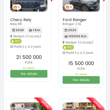
6
6
Chery Rely
Ford Ranger
Rely R8
Ranger 2.0L
2026
1 Km
2020
Abidjan (Cocody)
130000 Km
PRO
Abidjan (Cocody)
Posté il y a 2 jours
PRO
Posté il y a 2 jours
21 500 000
15 500 000
FCFA
En vente
FCFA
Voir détails
En vente
Voir détails
SPÉCIAL
SPÉCIAL