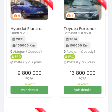
6
4
Hyundai Elantra
Toyota Fortuner
Elantra 2.0l
Fortuner 2.0 VVTI
2021
2014
100000 Km
100000 Km
Abidjan (Cocody)
Abidjan (Cocody)
PRO
PRO
Posté il y a 2 jours
Posté il y a 2 jours
9 800 000
13 800 000
FCFA
FCFA
En vente
En vente
Voir détails
Voir détails