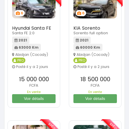
6
6
Hyundai Santa FE
KIA Sorento
Santa FE 2.0
Sorento full option
2021
2021
63000 Km
60000 Km
Abidjan (Cocody)
Abidjan (Cocody)
PRO
PRO
Posté il y a 2 jours
Posté il y a 2 jours
15 000 000
18 500 000
FCFA
FCFA
En vente
En vente
Voir détails
Voir détails
SPÉCIAL
SPÉCIAL