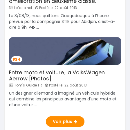
amélioration en deuxième classe.
Lefaso.net
Posté le: 22 août 2013
Le 3/08/13, nous quittons Ouagadougou à l’heure
prévue par la compagnie STIB pour Abidjan, c’est-à-
dire à 9h. P� ...
4
Entre moto et voiture, la VolksWagen
Aerrow [Photos]
Tom's Guide FR
Posté le: 22 août 2013
Un designer allemand a imaginé un véhicule hybride
qui combine les principaux avantages d’une moto et
d’une voitur ...
Voir plus