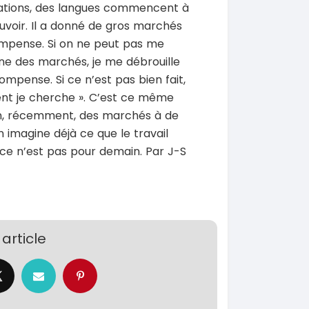
lations, des langues commencent à
ouvoir. Il a donné de gros marchés
compense. Si on ne peut pas me
e des marchés, je me débrouille
compense. Si ce n’est pas bien fait,
nt je cherche ». C’est ce même
tion, récemment, des marchés à de
n imagine déjà ce que le travail
ce n’est pas pour demain. Par J-S
article