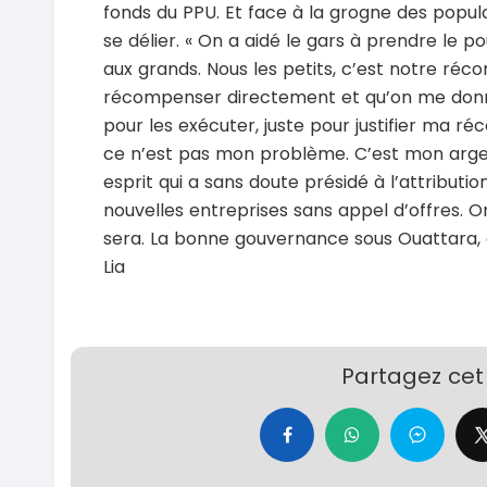
fonds du PPU. Et face à la grogne des popu
se délier. « On a aidé le gars à prendre le p
aux grands. Nous les petits, c’est notre ré
récompenser directement et qu’on me donn
pour les exécuter, juste pour justifier ma ré
ce n’est pas mon problème. C’est mon arge
esprit qui a sans doute présidé à l’attribu
nouvelles entreprises sans appel d’offres. O
sera. La bonne gouvernance sous Ouattara, 
Lia
Partagez cet 