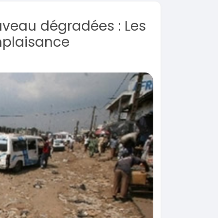
uveau dégradées : Les
mplaisance