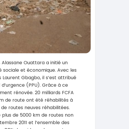
1, Alassane Ouattara a initié un
é sociale et économique. Avec les
 Laurent Gbagbo, il s’est attribué
d’urgence (PPU). Grâce à ce
ement rénovée. 20 milliards FCFA
km de route ont été réhabilités à
 de routes neuves réhabilitées.
 plus de 5000 km de routes non
tembre 2011 et l’ensemble des