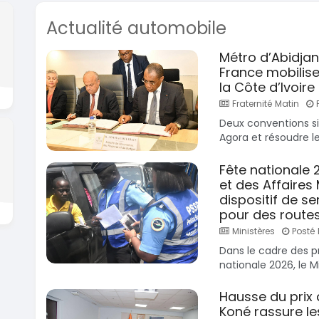
Actualité automobile
Métro d’Abidjan
France mobilise
la Côte d’Ivoire
Fraternité Matin
P
Deux conventions si
Agora et résoudre le
Fête nationale 
et des Affaires
dispositif de se
pour des routes
Ministères
Posté 
Dans le cadre des pr
nationale 2026, le Mi
Hausse du prix 
Koné rassure l