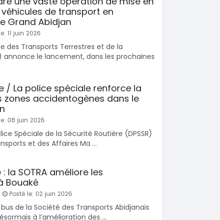
re une vaste opération de mise en
véhicules de transport en
e Grand Abidjan
e: 11 juin 2026
e des Transports Terrestres et de la
) annonce le lancement, dans les prochaines
e / La police spéciale renforce la
es zones accidentogènes dans le
an
e: 08 juin 2026
olice Spéciale de la Sécurité Routière (DPSSR)
nsports et des Affaires Ma ...
 : la SOTRA améliore les
à Bouaké
Posté le: 02 juin 2026
bus de la Société des Transports Abidjanais
sormais à l’amélioration des ...