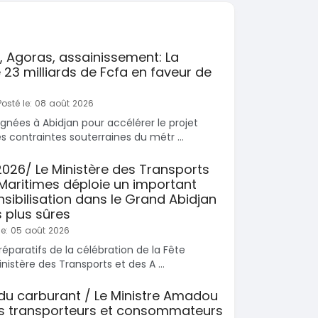
, Agoras, assainissement: La
 23 milliards de Fcfa en faveur de
osté le: 08 août 2026
gnées à Abidjan pour accélérer le projet
s contraintes souterraines du métr ...
2026/ Le Ministère des Transports
 Maritimes déploie un important
nsibilisation dans le Grand Abidjan
 plus sûres
le: 05 août 2026
éparatifs de la célébration de la Fête
nistère des Transports et des A ...
du carburant / Le Ministre Amadou
es transporteurs et consommateurs