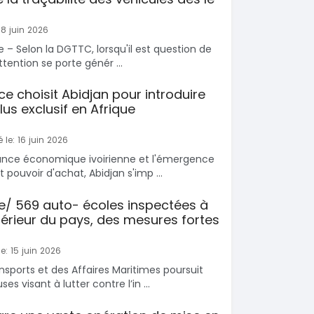
18 juin 2026
re – Selon la DGTTC, lorsqu'il est question de
attention se porte génér ...
nce choisit Abidjan pour introduire
lus exclusif en Afrique
 le: 16 juin 2026
sance économique ivoirienne et l'émergence
t pouvoir d'achat, Abidjan s'imp ...
re/ 569 auto- écoles inspectées à
ntérieur du pays, des mesures fortes
e: 15 juin 2026
nsports et des Affaires Maritimes poursuit
es visant à lutter contre l’in ...