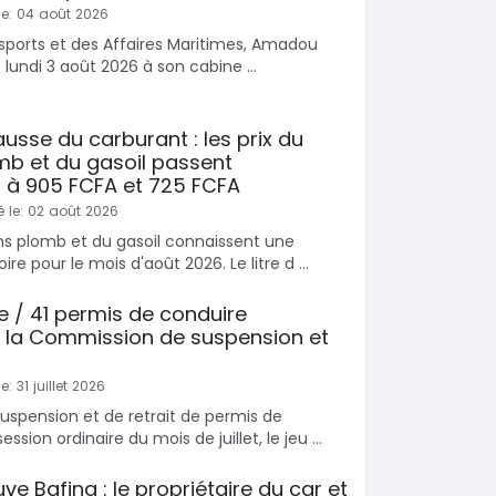
le: 04 août 2026
nsports et des Affaires Maritimes, Amadou
 lundi 3 août 2026 à son cabine ...
ausse du carburant : les prix du
mb et du gasoil passent
 à 905 FCFA et 725 FCFA
 le: 02 août 2026
ans plomb et du gasoil connaissent une
re pour le mois d'août 2026. Le litre d ...
re / 41 permis de conduire
 la Commission de suspension et
e: 31 juillet 2026
spension et de retrait de permis de
ssion ordinaire du mois de juillet, le jeu ...
ve Bafing : le propriétaire du car et