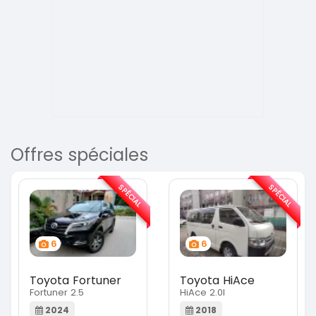
Offres spéciales
SPÉCIAL
SPÉCIAL
6
6
Toyota Fortuner
Toyota HiAce
Fortuner 2.5
HiAce 2.0l
2024
2018