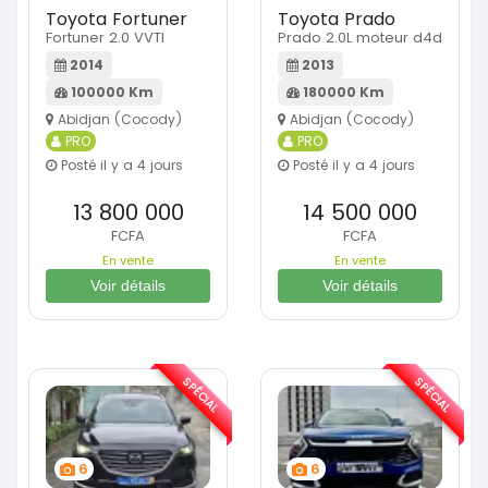
Toyota Fortuner
Toyota Prado
Fortuner 2.0 VVTI
Prado 2.0L moteur d4d
2014
2013
100000 Km
180000 Km
Abidjan (Cocody)
Abidjan (Cocody)
PRO
PRO
Posté il y a 4 jours
Posté il y a 4 jours
13 800 000
14 500 000
FCFA
FCFA
En vente
En vente
Voir détails
Voir détails
SPÉCIAL
SPÉCIAL
6
6