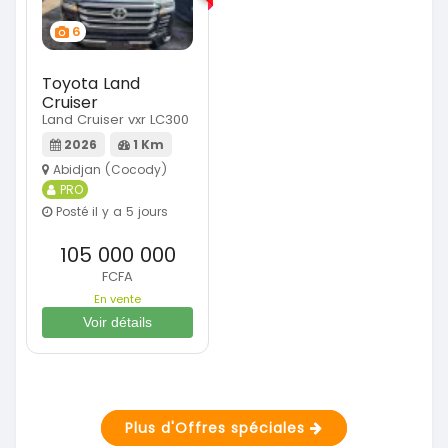
6
Toyota Land
Cruiser
Land Cruiser vxr LC300
2026
1 Km
Abidjan (Cocody)
PRO
Posté il y a 5 jours
105 000 000
FCFA
En vente
Voir détails
Plus d'Offres spéciales