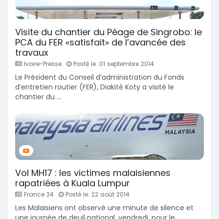
Visite du chantier du Péage de Singrobo: le
PCA du FER «satisfait» de l’avancée des
travaux
Ivoire-Presse
Posté le: 01 septembre 2014
Le Président du Conseil d’administration du Fonds
d’entretien routier (FER), Diakité Koty a visité le
chantier du ...
Vol MH17 : les victimes malaisiennes
rapatriées à Kuala Lumpur
France 24
Posté le: 22 août 2014
Les Malaisiens ont observé une minute de silence et
une journée de deuil national, vendredi, pour le