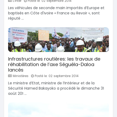
L'Inter
Posté le: 02 septembre 2014
Les véhicules de seconde main importés d’Europe et
baptisés en Côte d'Ivoire « France au Revoir », sont
réputé ...
Infrastructures routières: les travaux de
réhabilitation de l’axe Séguéla-Daloa
lancés
Ministères
Posté le: 02 septembre 2014
Le ministre d’Etat, ministre de l’Intérieur et de la
Sécurité Hamed Bakayoko a procédé le dimanche 31
août 201 ...