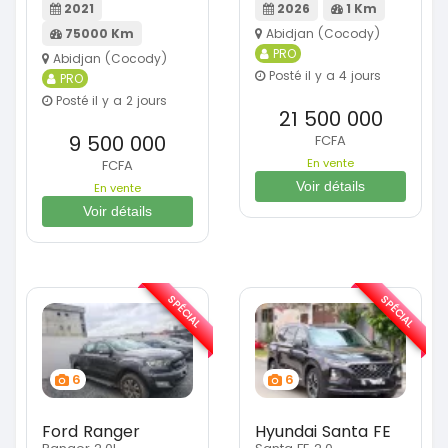
2021
2026
1 Km
75000 Km
Abidjan (Cocody)
PRO
Abidjan (Cocody)
Posté il y a 4 jours
PRO
Posté il y a 2 jours
21 500 000
9 500 000
FCFA
En vente
FCFA
Voir détails
En vente
Voir détails
SPÉCIAL
SPÉCIAL
6
6
Ford Ranger
Hyundai Santa FE