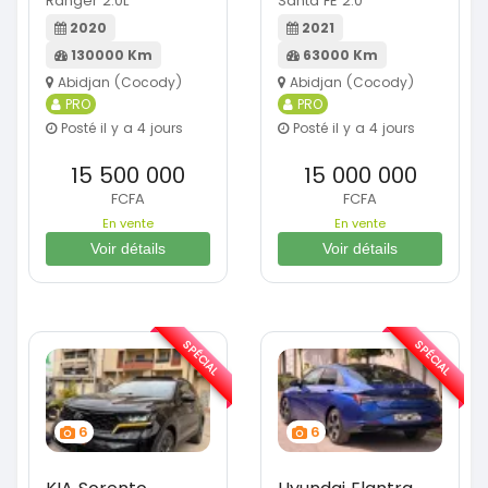
Ranger 2.0L
Santa FE 2.0
2020
2021
130000 Km
63000 Km
Abidjan (Cocody)
Abidjan (Cocody)
PRO
PRO
Posté il y a 4 jours
Posté il y a 4 jours
15 500 000
15 000 000
FCFA
FCFA
En vente
En vente
Voir détails
Voir détails
SPÉCIAL
SPÉCIAL
6
6