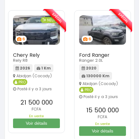
SPÉCIAL
SPÉCIAL
NEUF
6
6
Chery Rely
Ford Ranger
Rely R8
Ranger 2.0L
2026
1 Km
2020
Abidjan (Cocody)
130000 Km
PRO
Abidjan (Cocody)
Posté il y a 3 jours
PRO
Posté il y a 3 jours
21 500 000
15 500 000
FCFA
En vente
FCFA
Voir détails
En vente
Voir détails