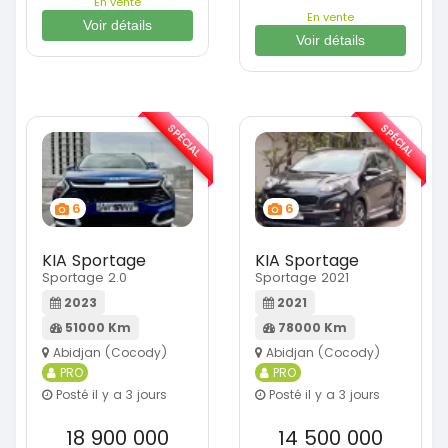
En vente
En vente
Voir détails
Voir détails
SPÉCIAL
SPÉCIAL
6
6
KIA Sportage
KIA Sportage
Sportage 2.0
Sportage 2021
2023
2021
51000 Km
78000 Km
Abidjan (Cocody)
Abidjan (Cocody)
PRO
PRO
Posté il y a 3 jours
Posté il y a 3 jours
18 900 000
14 500 000