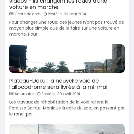
vidéos - Ils changent les roues d'une
voiture en marche
Gentside.com
Posté le: 02 mai 2014
Pour changer une roue, ces jeunes n'ont pas trouvé de
moyen plus simple que de le faire sur une voiture en
marche. Pour ...
Plateau-Dokui: la nouvelle voie de
l'allocodrome sera livrée à la mi-mai
Acturoutes
Posté le: 30 avril 2014
Les travaux de réhabilitation de la voie reliant la
Paroisse Sainte-Monique à celle du zoo, en passant par
le rond-poi ...