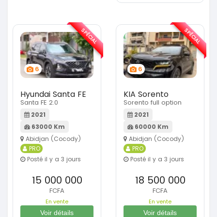
SPÉCIAL
SPÉCIAL
6
6
Hyundai Santa FE
KIA Sorento
Santa FE 2.0
Sorento full option
2021
2021
63000 Km
60000 Km
Abidjan (Cocody)
Abidjan (Cocody)
PRO
PRO
Posté il y a 3 jours
Posté il y a 3 jours
15 000 000
18 500 000
FCFA
FCFA
En vente
En vente
Voir détails
Voir détails