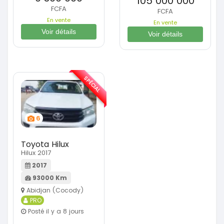
105 000 000
FCFA
FCFA
En vente
En vente
Voir détails
Voir détails
SPÉCIAL
6
Toyota Hilux
Hilux 2017
2017
93000 Km
Abidjan (Cocody)
PRO
Posté il y a 8 jours