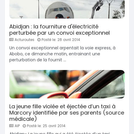
Abidjan : la fourniture d'électricité
perturbée par un convoi exceptionnel
Acturoutes
Posté le: 28 avril 2014
Un convoi exceptionnel arpentait la voie express, à
Abobo, ce dimanche matin, entrainant une
perturbation de la fournit ...
La jeune fille violée et éjectée d’un taxi à
Marcory identifiée par ses parents (source
médicale)
AIP
Posté le: 25 avril 2014
Abidjan- La jeune fille qui a été éjectée d’un taxi,