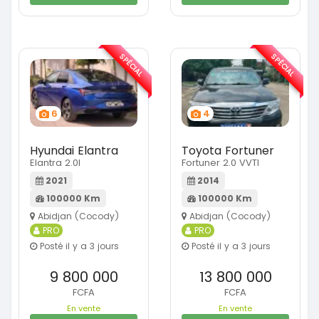
SPÉCIAL
SPÉCIAL
6
4
Hyundai Elantra
Toyota Fortuner
Elantra 2.0l
Fortuner 2.0 VVTI
2021
2014
100000 Km
100000 Km
Abidjan (Cocody)
Abidjan (Cocody)
PRO
PRO
Posté il y a 3 jours
Posté il y a 3 jours
9 800 000
13 800 000
FCFA
FCFA
En vente
En vente