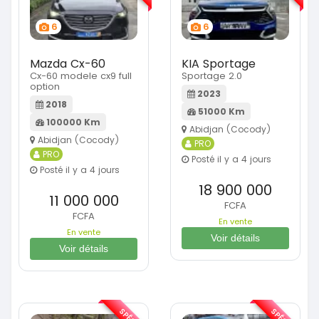
6
6
Mazda Cx-60
KIA Sportage
Cx-60 modele cx9 full
Sportage 2.0
option
2023
2018
51000 Km
100000 Km
Abidjan (Cocody)
Abidjan (Cocody)
PRO
PRO
Posté il y a 4 jours
Posté il y a 4 jours
18 900 000
11 000 000
FCFA
FCFA
En vente
En vente
Voir détails
Voir détails