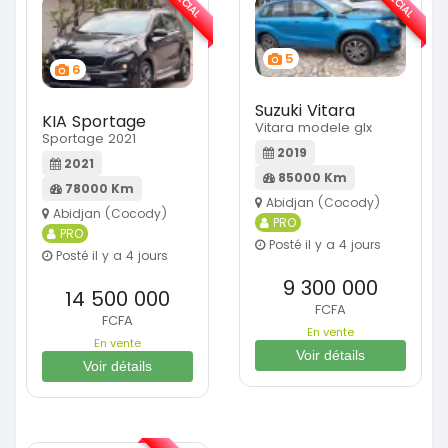
SPÉCIAL
SPÉCIAL
5
6
Suzuki Vitara
KIA Sportage
Vitara modele glx
Sportage 2021
2019
2021
85000 Km
78000 Km
Abidjan (Cocody)
Abidjan (Cocody)
PRO
PRO
Posté il y a 4 jours
Posté il y a 4 jours
9 300 000
14 500 000
FCFA
FCFA
En vente
En vente
Voir détails
Voir détails