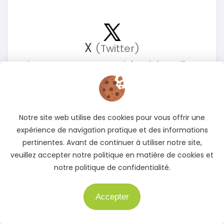
X
(Twitter)
Suivez-nous sur X pour rester informé des meilleures
offres
Accédez à notre page X
Notre site web utilise des cookies pour vous offrir une
expérience de navigation pratique et des informations
pertinentes. Avant de continuer à utiliser notre site,
veuillez accepter notre politique en matière de cookies et
notre politique de confidentialité.
Accepter
Besoin d'aide ?
Instagram