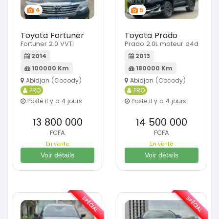
4
5
Toyota Fortuner
Toyota Prado
Fortuner 2.0 VVTI
Prado 2.0L moteur d4d
2014
2013
100000 Km
180000 Km
Abidjan (Cocody)
Abidjan (Cocody)
PRO
PRO
Posté il y a 4 jours
Posté il y a 4 jours
13 800 000
14 500 000
FCFA
FCFA
En vente
En vente
Voir détails
Voir détails
SPÉCIAL
SPÉCIAL