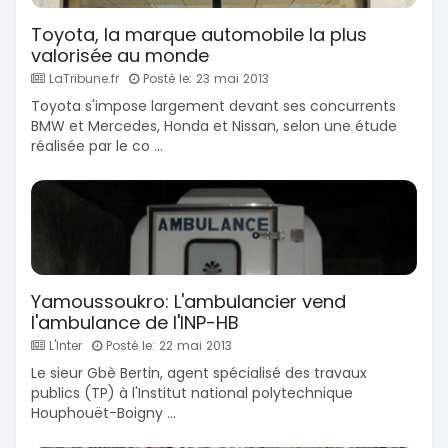
Toyota, la marque automobile la plus
valorisée au monde
LaTribune.fr
Posté le: 23 mai 2013
Toyota s'impose largement devant ses concurrents
BMW et Mercedes, Honda et Nissan, selon une étude
réalisée par le co ...
Yamoussoukro: L'ambulancier vend
l'ambulance de l'INP-HB
L'Inter
Posté le: 22 mai 2013
Le sieur Gbè Bertin, agent spécialisé des travaux
publics (TP) à l'Institut national polytechnique
Houphouët-Boigny ...