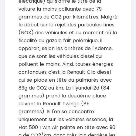
électrique) qui s'offre le titre de la
voiture la moins polluante avec 79
grammes de CO2 par kilomètres. Malgré
le débat sur le rejet des particules fines
(NOX) des véhicules et au moment où la
fiscalité du gazole fait polémique, il
apparait, selon les critères de l'Ademe,
que ce sont les véhicules diesel qui
polluent le moins. Ainsi, toutes énergies
confondues c'est la Renault Clio diesel
qui se place en tête du palmarès avec
83g de CO2 au km. La Hyundai i2d (84
grammes) prend la deuxième place
devant la Renault Twingo (85
grammes). Si l'on se concentre
uniquement sur les voitures essence, la
Fiat 500 Twin Air pointe en tête avec 90
g de CO2/km, donc très loin derrière les