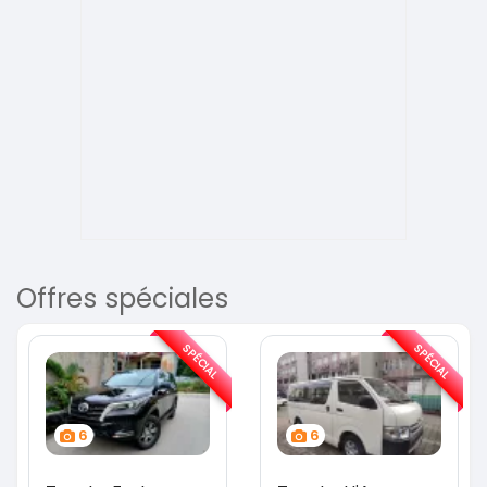
Offres spéciales
SPÉCIAL
SPÉCIAL
6
6