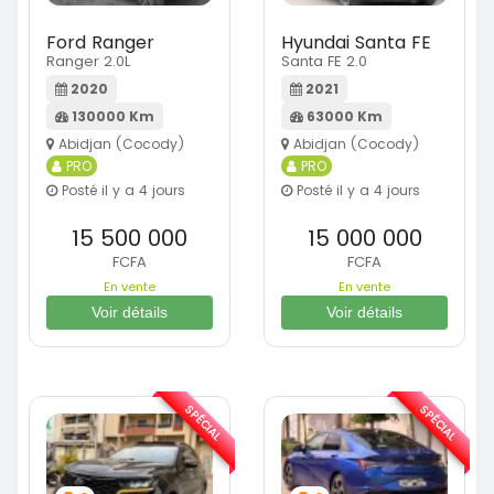
Ford Ranger
Hyundai Santa FE
Ranger 2.0L
Santa FE 2.0
2020
2021
130000 Km
63000 Km
Abidjan (Cocody)
Abidjan (Cocody)
PRO
PRO
Posté il y a 4 jours
Posté il y a 4 jours
15 500 000
15 000 000
FCFA
FCFA
En vente
En vente
Voir détails
Voir détails
SPÉCIAL
SPÉCIAL