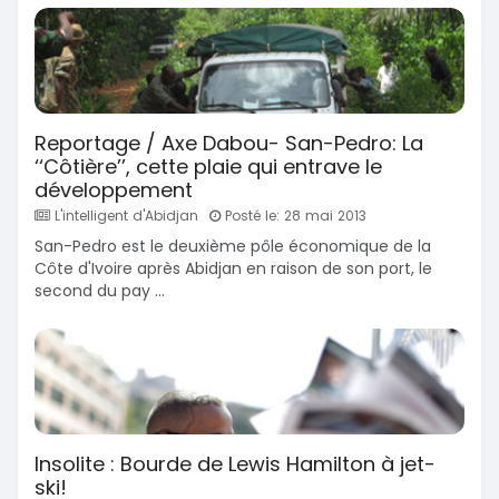
Reportage / Axe Dabou- San-Pedro: La
‘‘Côtière’’, cette plaie qui entrave le
développement
L'intelligent d'Abidjan
Posté le: 28 mai 2013
San-Pedro est le deuxième pôle économique de la
Côte d'Ivoire après Abidjan en raison de son port, le
second du pay ...
Insolite : Bourde de Lewis Hamilton à jet-
ski!