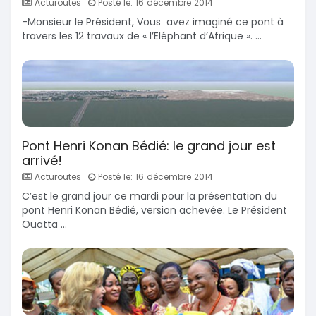
Acturoutes
Posté le: 16 décembre 2014
-Monsieur le Président, Vous avez imaginé ce pont à
travers les 12 travaux de « l’Eléphant d’Afrique ». ...
Pont Henri Konan Bédié: le grand jour est
arrivé!
Acturoutes
Posté le: 16 décembre 2014
C’est le grand jour ce mardi pour la présentation du
pont Henri Konan Bédié, version achevée. Le Président
Ouatta ...