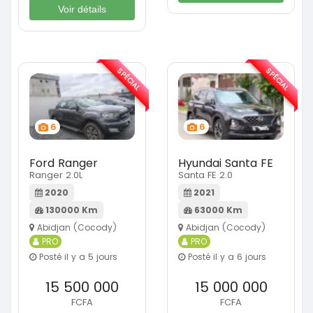
Voir détails
SPÉCIAL
SPÉCIAL
6
6
Ford Ranger
Hyundai Santa FE
Ranger 2.0L
Santa FE 2.0
2020
2021
130000 Km
63000 Km
Abidjan (Cocody)
Abidjan (Cocody)
PRO
PRO
Posté il y a 5 jours
Posté il y a 6 jours
15 500 000
15 000 000
FCFA
FCFA