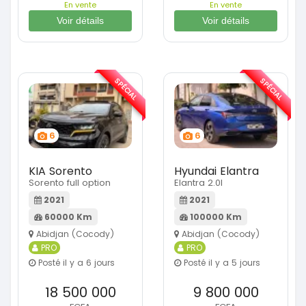
En vente
En vente
Voir détails
Voir détails
SPÉCIAL
SPÉCIAL
6
6
KIA Sorento
Hyundai Elantra
Sorento full option
Elantra 2.0l
2021
2021
60000 Km
100000 Km
Abidjan (Cocody)
Abidjan (Cocody)
PRO
PRO
Posté il y a 6 jours
Posté il y a 5 jours
18 500 000
9 800 000