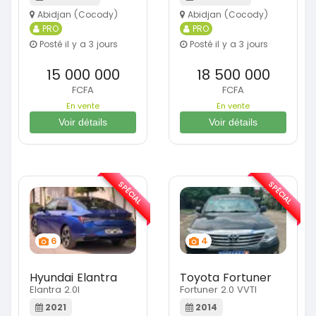
Abidjan (Cocody)
Abidjan (Cocody)
PRO
PRO
Posté il y a 3 jours
Posté il y a 3 jours
15 000 000
18 500 000
FCFA
FCFA
En vente
En vente
Voir détails
Voir détails
SPÉCIAL
SPÉCIAL
6
4
Hyundai Elantra
Toyota Fortuner
Elantra 2.0l
Fortuner 2.0 VVTI
2021
2014