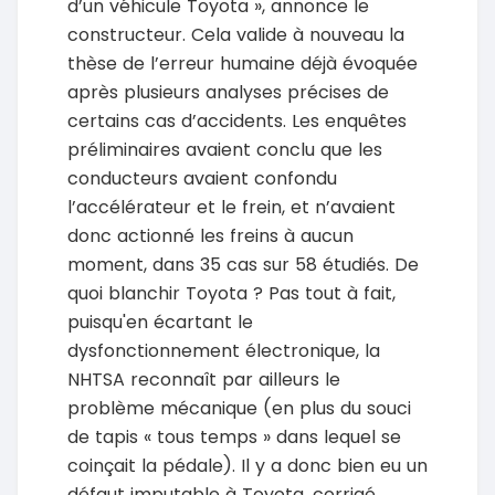
d’un véhicule Toyota », annonce le
constructeur. Cela valide à nouveau la
thèse de l’erreur humaine déjà évoquée
après plusieurs analyses précises de
certains cas d’accidents. Les enquêtes
préliminaires avaient conclu que les
conducteurs avaient confondu
l’accélérateur et le frein, et n’avaient
donc actionné les freins à aucun
moment, dans 35 cas sur 58 étudiés. De
quoi blanchir Toyota ? Pas tout à fait,
puisqu'en écartant le
dysfonctionnement électronique, la
NHTSA reconnaît par ailleurs le
problème mécanique (en plus du souci
de tapis « tous temps » dans lequel se
coinçait la pédale). Il y a donc bien eu un
défaut imputable à Toyota, corrigé