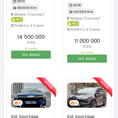
2013
2018
180000 Km
100000 Km
Abidjan (Cocody)
Abidjan (Cocody)
PRO
PRO
Posté il y a 3 jours
Posté il y a 3 jours
14 500 000
11 000 000
FCFA
FCFA
En vente
En vente
Voir détails
Voir détails
SPÉCIAL
SPÉCIAL
6
6
KIA Sportage
KIA Sportage