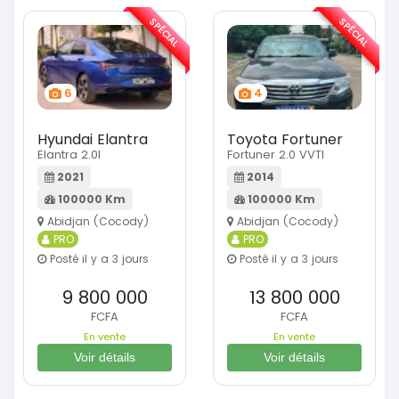
SPÉCIAL
SPÉCIAL
6
4
Hyundai Elantra
Toyota Fortuner
Elantra 2.0l
Fortuner 2.0 VVTI
2021
2014
100000 Km
100000 Km
Abidjan (Cocody)
Abidjan (Cocody)
PRO
PRO
Posté il y a 3 jours
Posté il y a 3 jours
9 800 000
13 800 000
FCFA
FCFA
En vente
En vente
Voir détails
Voir détails