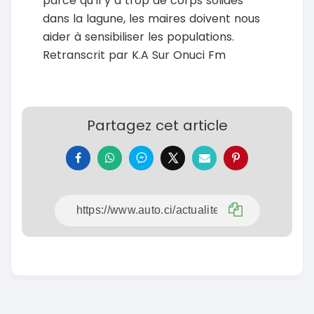
parce qu’il y a trop de corps solides
dans la lagune, les maires doivent nous
aider à sensibiliser les populations.
Retranscrit par K.A Sur Onuci Fm
Partagez cet article