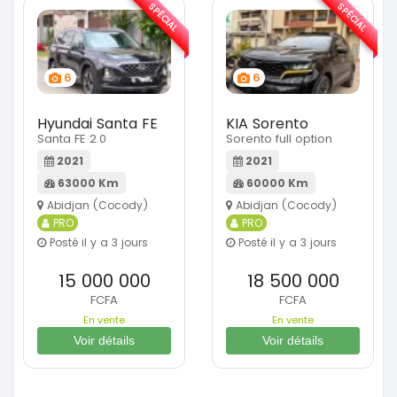
SPÉCIAL
SPÉCIAL
6
6
Hyundai Santa FE
KIA Sorento
Santa FE 2.0
Sorento full option
2021
2021
63000 Km
60000 Km
Abidjan (Cocody)
Abidjan (Cocody)
PRO
PRO
Posté il y a 3 jours
Posté il y a 3 jours
15 000 000
18 500 000
FCFA
FCFA
En vente
En vente
Voir détails
Voir détails