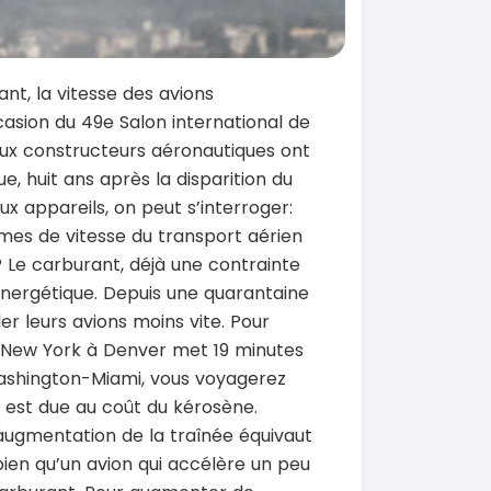
nt, la vitesse des avions
asion du 49e Salon international de
eux constructeurs aéronautiques ont
e, huit ans après la disparition du
 appareils, on peut s’interroger:
rmes de vitesse du transport aérien
Le carburant, déjà une contrainte
énergétique. Depuis une quarantaine
r leurs avions moins vite. Pour
nt New York à Denver met 19 minutes
 Washington-Miami, vous voyagerez
r est due au coût du kérosène.
augmentation de la traînée équivaut
 bien qu’un avion qui accélère un peu