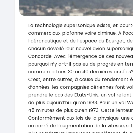
La technologie supersonique existe, et pourta
commerciaux plafonne voire diminue. A l’occ
l’aéronautique et de l’espace du Bourget, d
chacun dévoilé leur nouvel avion supersoniqu
Concorde. Avec l'émergence de ces nouveaux
pourquoi n’y a-t-il pas eu de progrès en te
commercial ces 30 ou 40 dernières années? 
C’est, entre autres, à cause du rendement 
d’années, les compagnies aériennes font vole
prendre le cas des Etats-Unis, un vol relia
de plus aujourd’hui qu’en 1983. Pour un vol
45 minutes de plus qu’en 1973. Cette lenteu
Conformément aux lois de la physique, une 
au carré de l’augmentation de la vitesse, si