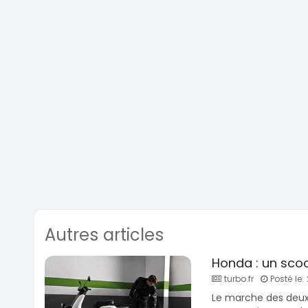
Autres articles
Honda : un scoo
turbo.fr
Posté le: 
Le marche des deux-