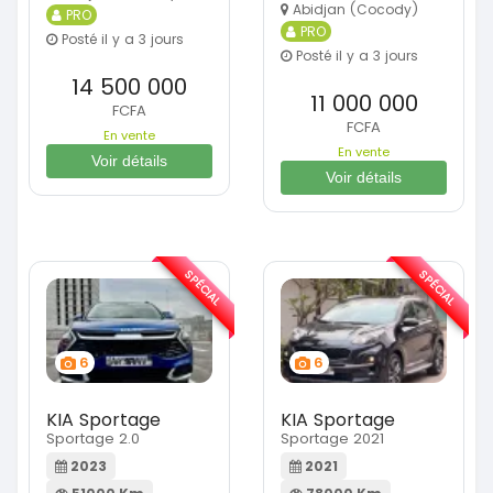
Abidjan (Cocody)
PRO
PRO
Posté il y a 3 jours
Posté il y a 3 jours
14 500 000
11 000 000
FCFA
FCFA
En vente
En vente
Voir détails
Voir détails
SPÉCIAL
SPÉCIAL
6
6
KIA Sportage
KIA Sportage
Sportage 2.0
Sportage 2021
2023
2021