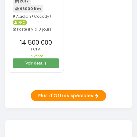
2017
93000 Km
Abidjan (Cocody)
PRO
Posté il y a 8 jours
14 500 000
FCFA
En vente
Voir détails
Plus d'Offres spéciales