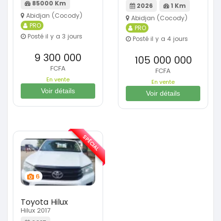
85000 Km
2026
1 Km
Abidjan (Cocody)
Abidjan (Cocody)
PRO
PRO
Posté il y a 3 jours
Posté il y a 4 jours
9 300 000
105 000 000
FCFA
FCFA
En vente
En vente
Voir détails
Voir détails
SPÉCIAL
6
Toyota Hilux
Hilux 2017