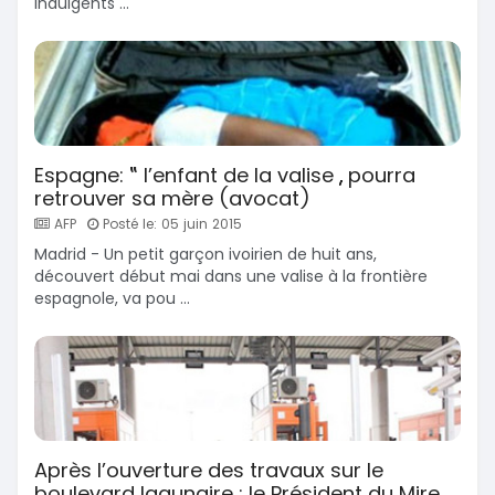
indulgents ...
Espagne: ‟ l’enfant de la valise „ pourra
retrouver sa mère (avocat)
AFP
Posté le: 05 juin 2015
Madrid - Un petit garçon ivoirien de huit ans,
découvert début mai dans une valise à la frontière
espagnole, va pou ...
Après l’ouverture des travaux sur le
boulevard lagunaire : le Président du Mire