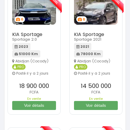
6
6
KIA Sportage
KIA Sportage
Sportage 2.0
Sportage 2021
2023
2021
51000 Km
78000 Km
Abidjan (Cocody)
Abidjan (Cocody)
PRO
PRO
Posté il y a 2 jours
Posté il y a 2 jours
18 900 000
14 500 000
FCFA
FCFA
En vente
En vente
Voir détails
Voir détails