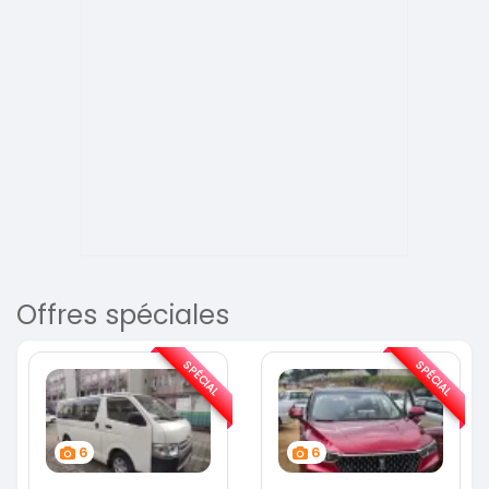
Offres spéciales
SPÉCIAL
SPÉCIAL
6
6