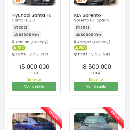
6
6
Hyundai Santa FE
KIA Sorento
Santa FE 2.0
Sorento full option
2021
2021
63000 Km
60000 Km
Abidjan (Cocody)
Abidjan (Cocody)
PRO
PRO
Posté il y a 2 jours
Posté il y a 2 jours
15 000 000
18 500 000
FCFA
FCFA
En vente
En vente
Voir détails
Voir détails
SPÉCIAL
SPÉCIAL