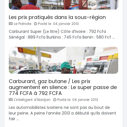
Les prix pratiqués dans la sous-région
Le Patriote
Posté le: 04 janvier 2013
Carburant Super (Le litre) Côte d’Ivoire : 792 Fcfa
Sénégal : 889 Fcfa Burkina : 745 Fcfa Benin : 580 Fcf ...
Carburant, gaz butane / Les prix
augmentent en silence : Le super passe de
774 FCFA à 792 FCFA
L'intelligent d'Abidjan
Posté le: 04 janvier 2013
Les automobilistes ivoiriens ne sont pas au bout de
leur peine. A peine l’année 2013 a débuté qu’ils doivent
fair ...