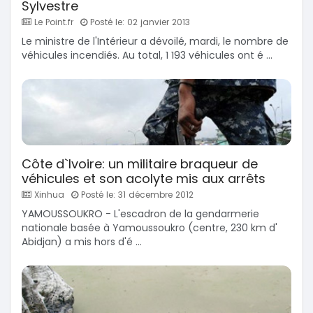
Sylvestre
Le Point.fr
Posté le: 02 janvier 2013
Le ministre de l'Intérieur a dévoilé, mardi, le nombre de
véhicules incendiés. Au total, 1 193 véhicules ont é ...
Côte d`Ivoire: un militaire braqueur de
véhicules et son acolyte mis aux arrêts
Xinhua
Posté le: 31 décembre 2012
YAMOUSSOUKRO - L'escadron de la gendarmerie
nationale basée à Yamoussoukro (centre, 230 km d'
Abidjan) a mis hors d'é ...