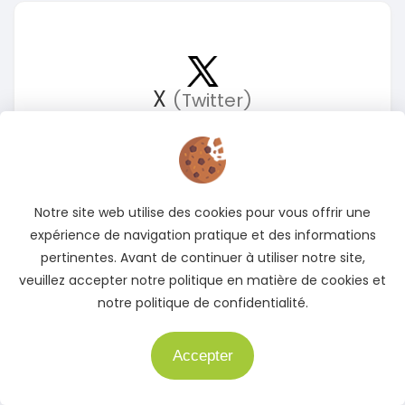
X
(Twitter)
Suivez-nous sur X pour rester informé des meilleures
offres
Accédez à notre page X
Notre site web utilise des cookies pour vous offrir une
expérience de navigation pratique et des informations
pertinentes. Avant de continuer à utiliser notre site,
veuillez accepter notre politique en matière de cookies et
notre politique de confidentialité.
Accepter
Besoin d'aide ?
Instagram