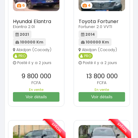
6
4
Hyundai Elantra
Toyota Fortuner
Elantra 2.0l
Fortuner 2.0 VVTI
2021
2014
100000 Km
100000 Km
Abidjan (Cocody)
Abidjan (Cocody)
PRO
PRO
Posté il y a 2 jours
Posté il y a 2 jours
9 800 000
13 800 000
FCFA
FCFA
En vente
En vente
Voir détails
Voir détails
SPÉCIAL
SPÉCIAL