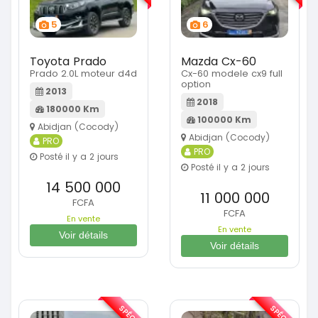
5
6
Toyota Prado
Mazda Cx-60
Prado 2.0L moteur d4d
Cx-60 modele cx9 full
option
2013
2018
180000 Km
100000 Km
Abidjan (Cocody)
Abidjan (Cocody)
PRO
PRO
Posté il y a 2 jours
Posté il y a 2 jours
14 500 000
11 000 000
FCFA
FCFA
En vente
En vente
Voir détails
Voir détails
SPÉCIAL
SPÉCIAL