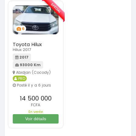
SPÉCIAL
6
Toyota Hilux
Hilux 2017
2017
93000 Km
Abidjan (Cocody)
PRO
Posté il y a 6 jours
14 500 000
FCFA
En vente
Voir détails