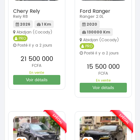
Chery Rely
Ford Ranger
Rely R8
Ranger 2.0L
2026
1 Km
2020
Abidjan (Cocody)
130000 Km
PRO
Abidjan (Cocody)
Posté il y a 2 jours
PRO
Posté il y a 2 jours
21 500 000
15 500 000
FCFA
En vente
FCFA
Voir détails
En vente
Voir détails
SPÉCIAL
SPÉCIAL