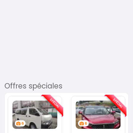
Offres spéciales
SPÉCIAL
SPÉCIAL
6
6