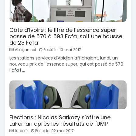
Côte d’Ivoire : le litre de l’essence super
passe de 570 à 593 Fcfa, soit une hausse
de 23 Fcfa
Abidjan.net
Posté le: 10 mai 2017
Les stations services d’Abidjan affichaient, lundi, un
nouveau prix de l’essence super, qui est passé de 570
Fcfa l ...
Elections : Nicolas Sarkozy s'offre une
LaFerrari après les résultats de l'UMP
turbo.fr
Posté le: 02 mai 2017