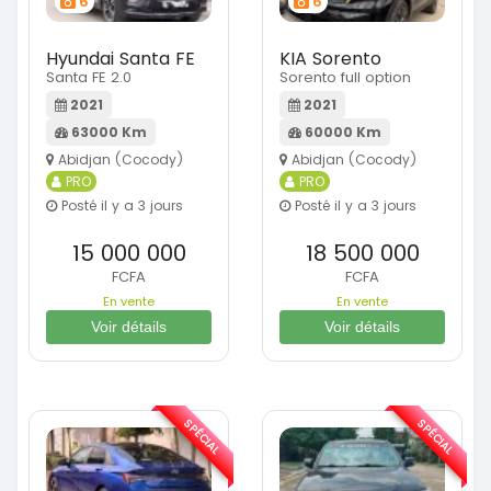
6
6
Hyundai Santa FE
KIA Sorento
Santa FE 2.0
Sorento full option
2021
2021
63000 Km
60000 Km
Abidjan (Cocody)
Abidjan (Cocody)
PRO
PRO
Posté il y a 3 jours
Posté il y a 3 jours
15 000 000
18 500 000
FCFA
FCFA
En vente
En vente
Voir détails
Voir détails
SPÉCIAL
SPÉCIAL