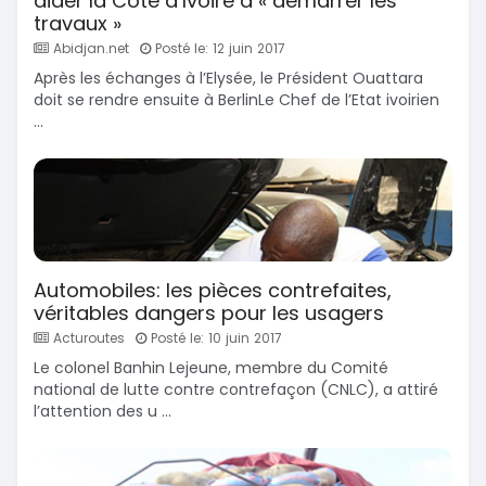
aider la Côte d’Ivoire à « démarrer les
travaux »
Abidjan.net
Posté le: 12 juin 2017
Après les échanges à l’Elysée, le Président Ouattara
doit se rendre ensuite à BerlinLe Chef de l’Etat ivoirien
...
Automobiles: les pièces contrefaites,
véritables dangers pour les usagers
Acturoutes
Posté le: 10 juin 2017
Le colonel Banhin Lejeune, membre du Comité
national de lutte contre contrefaçon (CNLC), a attiré
l’attention des u ...