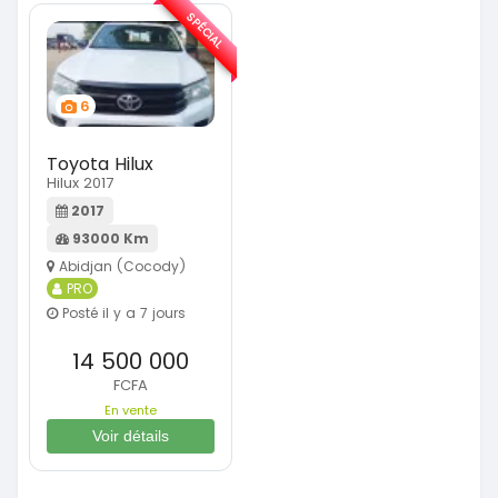
SPÉCIAL
6
Toyota Hilux
Hilux 2017
2017
93000 Km
Abidjan (Cocody)
PRO
Posté il y a 7 jours
14 500 000
FCFA
En vente
Voir détails