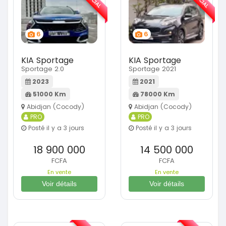
6
6
KIA Sportage
KIA Sportage
Sportage 2.0
Sportage 2021
2023
2021
51000 Km
78000 Km
Abidjan (Cocody)
Abidjan (Cocody)
PRO
PRO
Posté il y a 3 jours
Posté il y a 3 jours
18 900 000
14 500 000
FCFA
FCFA
En vente
En vente
Voir détails
Voir détails