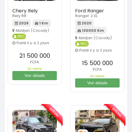
Chery Rely
Ford Ranger
Rely R8
Ranger 2.0L
2026
1 Km
2020
Abidjan (Cocody)
130000 Km
PRO
Abidjan (Cocody)
Posté il y a 2 jours
PRO
Posté il y a 2 jours
21 500 000
15 500 000
FCFA
En vente
FCFA
Voir détails
En vente
Voir détails
SPÉCIAL
SPÉCIAL