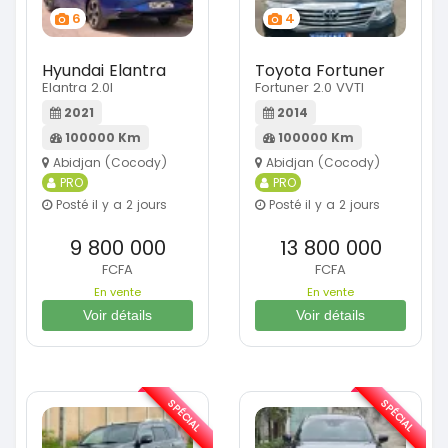
6
4
Hyundai Elantra
Toyota Fortuner
Elantra 2.0l
Fortuner 2.0 VVTI
2021
2014
100000 Km
100000 Km
Abidjan (Cocody)
Abidjan (Cocody)
PRO
PRO
Posté il y a 2 jours
Posté il y a 2 jours
9 800 000
13 800 000
FCFA
FCFA
En vente
En vente
Voir détails
Voir détails
SPÉCIAL
SPÉCIAL