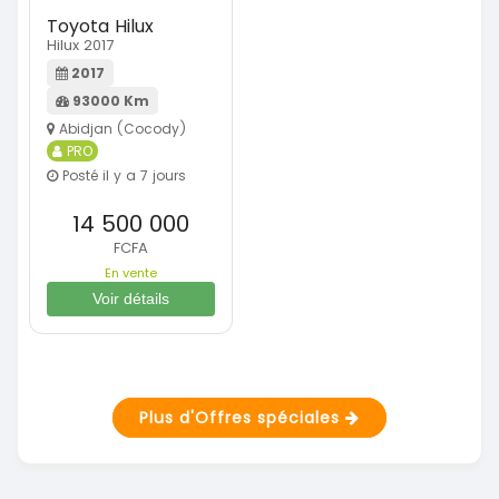
Toyota Hilux
Hilux 2017
2017
93000 Km
Abidjan (Cocody)
PRO
Posté il y a 7 jours
14 500 000
FCFA
En vente
Voir détails
Plus d'Offres spéciales