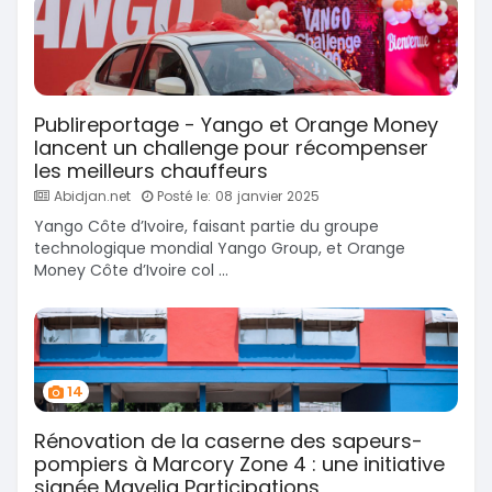
Publireportage - Yango et Orange Money
lancent un challenge pour récompenser
les meilleurs chauffeurs
Abidjan.net
Posté le: 08 janvier 2025
Yango Côte d’Ivoire, faisant partie du groupe
technologique mondial Yango Group, et Orange
Money Côte d’Ivoire col ...
14
Rénovation de la caserne des sapeurs-
pompiers à Marcory Zone 4 : une initiative
signée Mayelia Participations