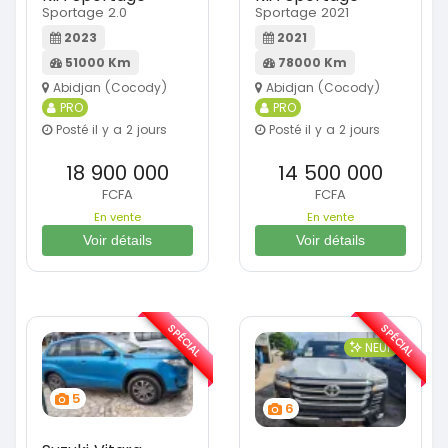
Sportage 2.0
Sportage 2021
2023
2021
51000 Km
78000 Km
Abidjan (Cocody)
Abidjan (Cocody)
PRO
PRO
Posté il y a 2 jours
Posté il y a 2 jours
18 900 000
14 500 000
FCFA
FCFA
En vente
En vente
Voir détails
Voir détails
SPÉCIAL
SPÉCIAL
NEUF
5
6