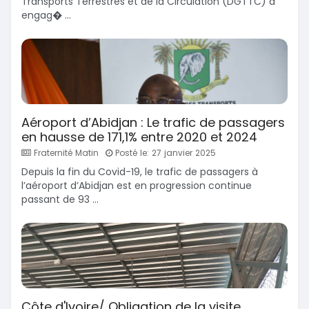
Transports Terrestres et de la Circulation (DGTTC) a
engag� ...
Aéroport d’Abidjan : Le trafic de passagers
en hausse de 171,1% entre 2020 et 2024
Fraternité Matin
Posté le: 27 janvier 2025
Depuis la fin du Covid-19, le trafic de passagers à
l’aéroport d’Abidjan est en progression continue
passant de 93 ...
Côte d'Ivoire/ Obligation de la visite