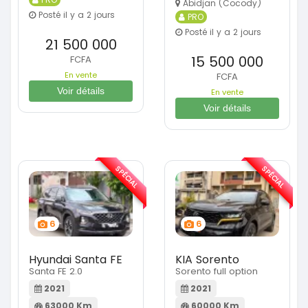
Abidjan (Cocody)
Posté il y a 2 jours
PRO
Posté il y a 2 jours
21 500 000
15 500 000
FCFA
En vente
FCFA
Voir détails
En vente
Voir détails
SPÉCIAL
SPÉCIAL
6
6
Hyundai Santa FE
KIA Sorento
Santa FE 2.0
Sorento full option
2021
2021
63000 Km
60000 Km