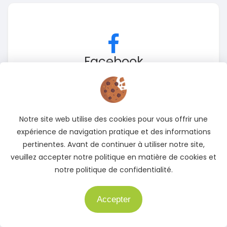
Facebook
Suivez-nous sur Facebook pour rester informé des
meilleures offres
Accédez à notre page Facebook
Notre site web utilise des cookies pour vous offrir une
expérience de navigation pratique et des informations
pertinentes. Avant de continuer à utiliser notre site,
veuillez accepter notre politique en matière de cookies et
notre politique de confidentialité.
Accepter
Besoin d'aide ?
X
(Twitter)