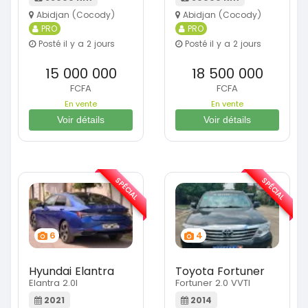
Abidjan (Cocody)
Abidjan (Cocody)
PRO
PRO
Posté il y a 2 jours
Posté il y a 2 jours
15 000 000
18 500 000
FCFA
FCFA
En vente
En vente
Voir détails
Voir détails
SPÉCIAL
SPÉCIAL
6
4
Hyundai Elantra
Toyota Fortuner
Elantra 2.0l
Fortuner 2.0 VVTI
2021
2014