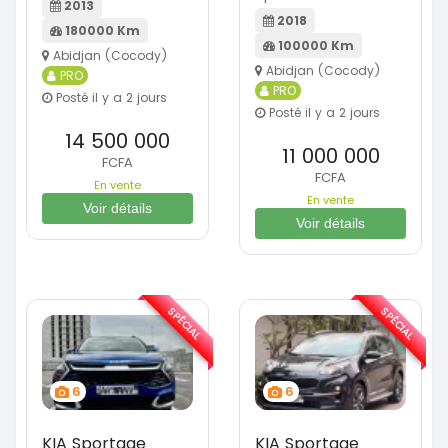
2013
2018
180000 Km
100000 Km
Abidjan (Cocody)
Abidjan (Cocody)
PRO
PRO
Posté il y a 2 jours
Posté il y a 2 jours
14 500 000
11 000 000
FCFA
FCFA
En vente
En vente
Voir détails
Voir détails
SPÉCIAL
SPÉCIAL
6
6
KIA Sportage
KIA Sportage