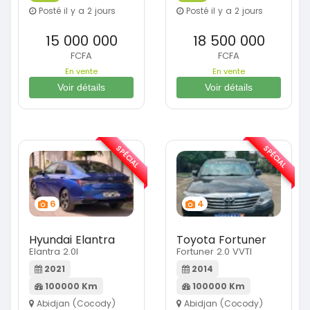
Posté il y a 2 jours
Posté il y a 2 jours
15 000 000
18 500 000
FCFA
FCFA
En vente
En vente
Voir détails
Voir détails
SPÉCIAL
SPÉCIAL
6
4
Hyundai Elantra
Toyota Fortuner
Elantra 2.0l
Fortuner 2.0 VVTI
2021
2014
100000 Km
100000 Km
Abidjan (Cocody)
Abidjan (Cocody)