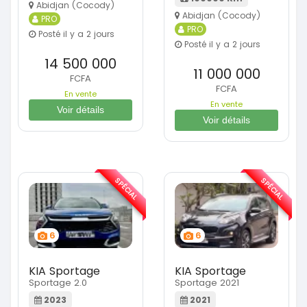
Abidjan (Cocody)
Abidjan (Cocody)
PRO
PRO
Posté il y a 2 jours
Posté il y a 2 jours
14 500 000
11 000 000
FCFA
FCFA
En vente
En vente
Voir détails
Voir détails
SPÉCIAL
SPÉCIAL
6
6
KIA Sportage
KIA Sportage
Sportage 2.0
Sportage 2021
2023
2021