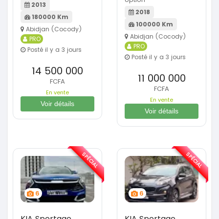
2013
2018
180000 Km
100000 Km
Abidjan (Cocody)
Abidjan (Cocody)
PRO
PRO
Posté il y a 3 jours
Posté il y a 3 jours
14 500 000
11 000 000
FCFA
FCFA
En vente
En vente
Voir détails
Voir détails
SPÉCIAL
SPÉCIAL
6
6
KIA Sportage
KIA Sportage