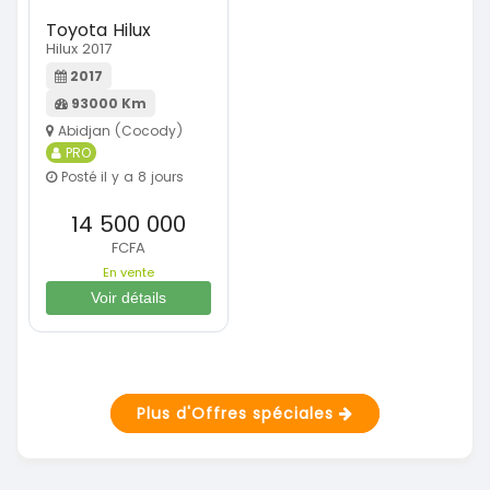
Toyota Hilux
Hilux 2017
2017
93000 Km
Abidjan (Cocody)
PRO
Posté il y a 8 jours
14 500 000
FCFA
En vente
Voir détails
Plus d'Offres spéciales