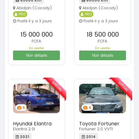
63000 Km
60000 Km
Abidjan (Cocody)
Abidjan (Cocody)
PRO
PRO
Posté il y a 3 jours
Posté il y a 3 jours
15 000 000
18 500 000
FCFA
FCFA
En vente
En vente
Voir détails
Voir détails
SPÉCIAL
SPÉCIAL
6
4
Hyundai Elantra
Toyota Fortuner
Elantra 2.0l
Fortuner 2.0 VVTI
2021
2014