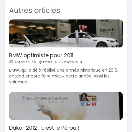
Autres articles
BMW optimiste pour 2011
Autodeclics
Posté le: 25 mars 2011
BMW, qui a déjà réalisé une année historique en 2010,
entend encore faire mieux cette année. Ainsi les
volumes ...
Dakar 2012 : c’est le Pérou !