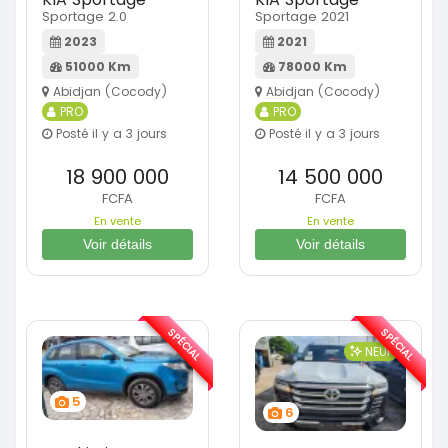
Sportage 2.0
Sportage 2021
2023
2021
51000 Km
78000 Km
Abidjan (Cocody)
Abidjan (Cocody)
PRO
PRO
Posté il y a 3 jours
Posté il y a 3 jours
18 900 000
14 500 000
FCFA
FCFA
En vente
En vente
Voir détails
Voir détails
SPÉCIAL
SPÉCIAL
NEUF
5
6