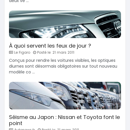
deux vé ...
À quoi servent les feux de jour ?
Le Figaro
Posté le: 21 mars 2011
Conçus pour rendre les voitures visibles, les optiques
diurnes sont désormais obligatoires sur tout nouveau
modèle co ...
Séisme au Japon : Nissan et Toyota font le
point
Autonews.fr
Posté le: 21 mars 2011