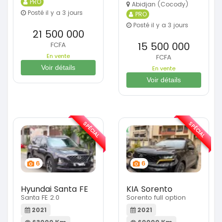
PRO
Abidjan (Cocody)
Posté il y a 3 jours
PRO
Posté il y a 3 jours
21 500 000
15 500 000
FCFA
En vente
FCFA
Voir détails
En vente
Voir détails
SPÉCIAL
SPÉCIAL
6
6
Hyundai Santa FE
KIA Sorento
Santa FE 2.0
Sorento full option
2021
2021