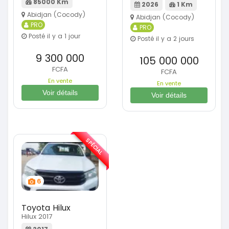
85000 Km
2026
1 Km
Abidjan (Cocody)
Abidjan (Cocody)
PRO
PRO
Posté il y a 1 jour
Posté il y a 2 jours
9 300 000
105 000 000
FCFA
FCFA
En vente
En vente
Voir détails
Voir détails
SPÉCIAL
6
Toyota Hilux
Hilux 2017