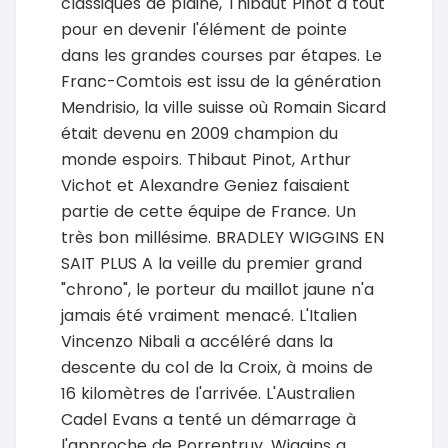
classiques de plaine, Thibaut Pinot a tout
pour en devenir l'élément de pointe
dans les grandes courses par étapes. Le
Franc-Comtois est issu de la génération
Mendrisio, la ville suisse où Romain Sicard
était devenu en 2009 champion du
monde espoirs. Thibaut Pinot, Arthur
Vichot et Alexandre Geniez faisaient
partie de cette équipe de France. Un
très bon millésime. BRADLEY WIGGINS EN
SAIT PLUS A la veille du premier grand
"chrono", le porteur du maillot jaune n'a
jamais été vraiment menacé. L'Italien
Vincenzo Nibali a accéléré dans la
descente du col de la Croix, à moins de
16 kilomètres de l'arrivée. L'Australien
Cadel Evans a tenté un démarrage à
l'approche de Porrentruy. Wiggins a