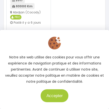
2017
93000 Km
Abidjan (Cocody)
PRO
Posté il y a 6 jours
14 500 000
FCFA
En vente
Voir détails
Notre site web utilise des cookies pour vous offrir une
expérience de navigation pratique et des informations
pertinentes. Avant de continuer à utiliser notre site,
Plus d'Offres spéciales
veuillez accepter notre politique en matière de cookies et
notre politique de confidentialité.
Accepter
Besoin d'aide ?