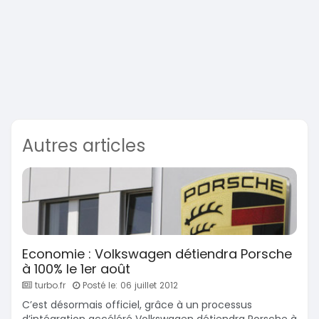
Autres articles
Economie : Volkswagen détiendra Porsche
à 100% le 1er août
turbo.fr
Posté le: 06 juillet 2012
C’est désormais officiel, grâce à un processus
d’intégration accéléré Volkswagen détiendra Porsche à