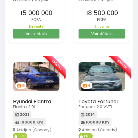
15 000 000
18 500 000
FCFA
FCFA
En vente
En vente
Voir détails
Voir détails
SPÉCIAL
SPÉCIAL
6
4
Hyundai Elantra
Toyota Fortuner
Elantra 2.0l
Fortuner 2.0 VVTI
2021
2014
100000 Km
100000 Km
Abidjan (Cocody)
Abidjan (Cocody)
PRO
PRO