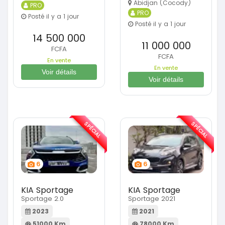
Abidjan (Cocody)
PRO
PRO
Posté il y a 1 jour
Posté il y a 1 jour
14 500 000
11 000 000
FCFA
FCFA
En vente
En vente
Voir détails
Voir détails
SPÉCIAL
SPÉCIAL
6
6
KIA Sportage
KIA Sportage
Sportage 2.0
Sportage 2021
2023
2021
51000 Km
78000 Km