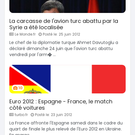
La carcasse de l'avion turc abattu par la
Syrie a été localisée
Le Monde.fr
Posté le: 25 juin 2012
Le chef de la diplomatie turque Ahmet Davutoglu a
déclaré dimanche 24 juin que l'avion turc abattu
vendredi par l'arm� ...
10
Euro 2012 : Espagne - France, le match
côté voitures
turbo.fr
Posté le: 23 juin 2012
La France affronte l'Espagne samedi dans le cadre du
quart de finale le plus relevé de l'Euro 2012 en Ukraine.
En marge ...