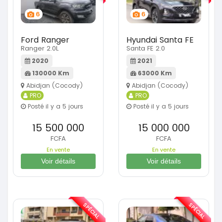
6
6
Ford Ranger
Hyundai Santa FE
Ranger 2.0L
Santa FE 2.0
2020
2021
130000 Km
63000 Km
Abidjan (Cocody)
Abidjan (Cocody)
PRO
PRO
Posté il y a 5 jours
Posté il y a 5 jours
15 500 000
15 000 000
FCFA
FCFA
En vente
En vente
Voir détails
Voir détails
SPÉCIAL
SPÉCIAL