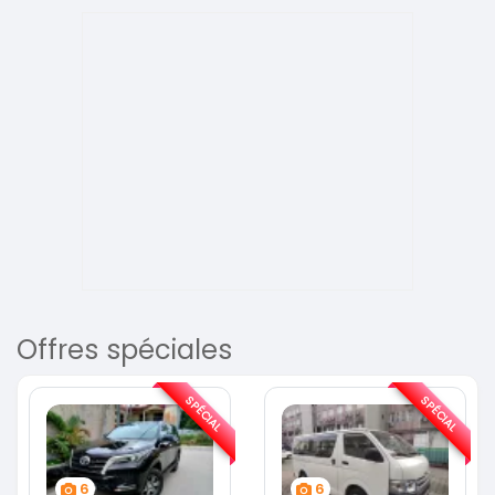
Offres spéciales
SPÉCIAL
SPÉCIAL
6
6