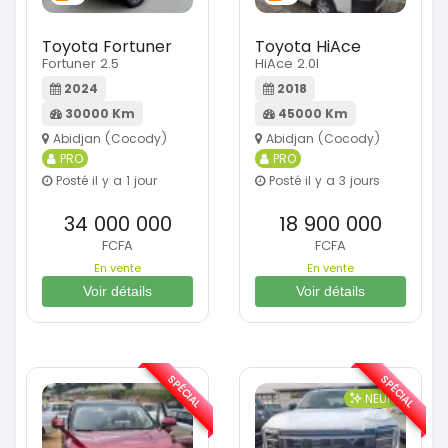
Toyota Fortuner
Toyota HiAce
Fortuner 2.5
HiAce 2.0l
2024
2018
30000 Km
45000 Km
Abidjan (Cocody)
Abidjan (Cocody)
PRO
PRO
Posté il y a 1 jour
Posté il y a 3 jours
34 000 000
18 900 000
FCFA
FCFA
En vente
En vente
Voir détails
Voir détails
SPÉCIAL
SPÉCIAL
NEUF