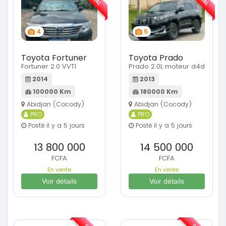
4
5
Toyota Fortuner
Toyota Prado
Fortuner 2.0 VVTI
Prado 2.0L moteur d4d
2014
2013
100000 Km
180000 Km
Abidjan (Cocody)
Abidjan (Cocody)
PRO
PRO
Posté il y a 5 jours
Posté il y a 5 jours
13 800 000
14 500 000
FCFA
FCFA
En vente
En vente
Voir détails
Voir détails