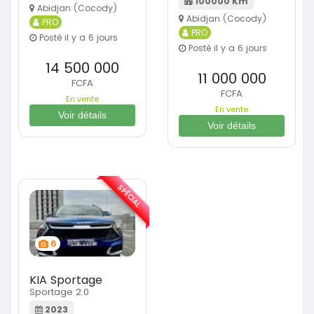
100000 Km
Abidjan (Cocody)
Abidjan (Cocody)
PRO
PRO
Posté il y a 6 jours
Posté il y a 6 jours
14 500 000
11 000 000
FCFA
FCFA
En vente
En vente
Voir détails
Voir détails
SPÉCIAL
6
KIA Sportage
Sportage 2.0
2023