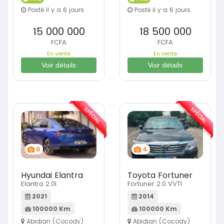
Posté il y a 6 jours
Posté il y a 6 jours
15 000 000
18 500 000
FCFA
FCFA
En vente
En vente
Voir détails
Voir détails
SPÉCIAL
SPÉCIAL
6
4
Hyundai Elantra
Toyota Fortuner
Elantra 2.0l
Fortuner 2.0 VVTI
2021
2014
100000 Km
100000 Km
Abidjan (Cocody)
Abidjan (Cocody)