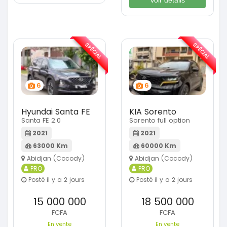
SPÉCIAL
SPÉCIAL
6
6
Hyundai Santa FE
KIA Sorento
Santa FE 2.0
Sorento full option
2021
2021
63000 Km
60000 Km
Abidjan (Cocody)
Abidjan (Cocody)
PRO
PRO
Posté il y a 2 jours
Posté il y a 2 jours
15 000 000
18 500 000
FCFA
FCFA
En vente
En vente