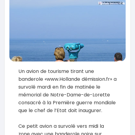
Un avion de tourisme tirant une
banderole «www.Hollande démission.fr» a
survolé mardi en fin de matinée le
mémorial de Notre-Dame-de-Lorette
consacré à la Première guerre mondiale
que le chef de l’Etat doit inaugurer.
Ce petit avion a survolé vers midi la
zone avec une banderole noire sur