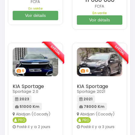
FCFA
FCFA
En vente
En vente
Voir détails
Voir détails
SPÉCIAL
SPÉCIAL
6
6
KIA Sportage
KIA Sportage
Sportage 2.0
Sportage 2021
2023
2021
51000 Km
78000 Km
Abidjan (Cocody)
Abidjan (Cocody)
PRO
PRO
Posté il y a 2 jours
Posté il y a 3 jours