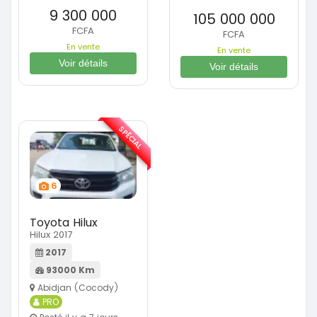
9 300 000
105 000 000
FCFA
FCFA
En vente
En vente
Voir détails
Voir détails
SPÉCIAL
6
Toyota Hilux
Hilux 2017
2017
93000 Km
Abidjan (Cocody)
PRO