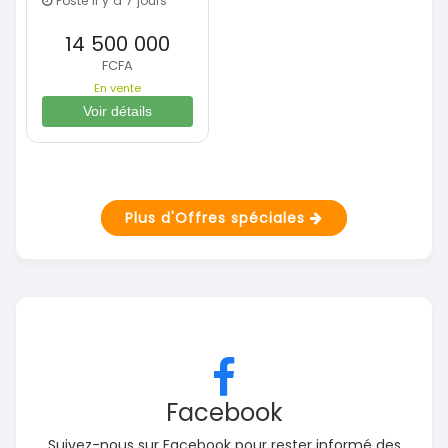
Posté il y a 7 jours
14 500 000
FCFA
En vente
Voir détails
Plus d'Offres spéciales
Facebook
Suivez-nous sur Facebook pour rester informé des