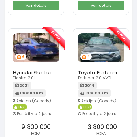
Voir détails
Voir détails
SPÉCIAL
SPÉCIAL
6
4
Hyundai Elantra
Toyota Fortuner
Elantra 2.0l
Fortuner 2.0 VVTI
2021
2014
100000 Km
100000 Km
Abidjan (Cocody)
Abidjan (Cocody)
PRO
PRO
Posté il y a 2 jours
Posté il y a 2 jours
9 800 000
13 800 000
FCFA
FCFA