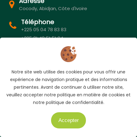
Adresse
Cocody, Abidjan, Côte d'Ivoire
Téléphone
+225 05 04 78 83 83
+225 01 40 51 51 04
E-mail
info@auto.ci
Notre site web utilise des cookies pour vous offrir une
expérience de navigation pratique et des informations
pertinentes. Avant de continuer à utiliser notre site,
veuillez accepter notre politique en matière de cookies et
notre politique de confidentialité.
Accepter
Besoin d'aide ?
AUTO.CI est le site pionnier et N°1 des petites annonces