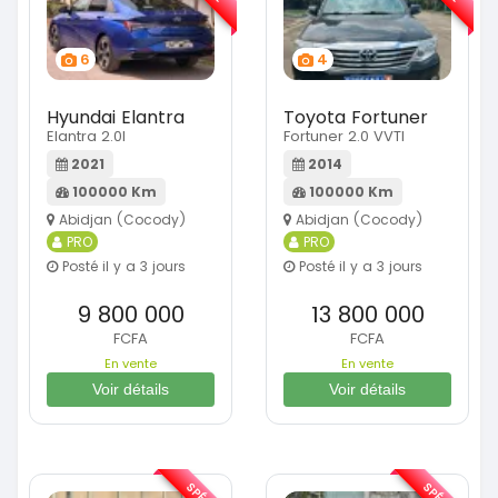
6
4
Hyundai Elantra
Toyota Fortuner
Elantra 2.0l
Fortuner 2.0 VVTI
2021
2014
100000 Km
100000 Km
Abidjan (Cocody)
Abidjan (Cocody)
PRO
PRO
Posté il y a 3 jours
Posté il y a 3 jours
9 800 000
13 800 000
FCFA
FCFA
En vente
En vente
Voir détails
Voir détails