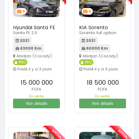
6
6
Hyundai Santa FE
KIA Sorento
Santa FE 2.0
Sorento full option
2021
2021
63000 Km
60000 Km
Abidjan (Cocody)
Abidjan (Cocody)
PRO
PRO
Posté il y a 3 jours
Posté il y a 3 jours
15 000 000
18 500 000
FCFA
FCFA
En vente
En vente
Voir détails
Voir détails
SPÉCIAL
SPÉCIAL