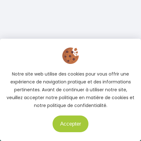
Notre site web utilise des cookies pour vous offrir une
expérience de navigation pratique et des informations
pertinentes. Avant de continuer à utiliser notre site,
veuillez accepter notre politique en matière de cookies et
Adresse
notre politique de confidentialité.
Cocody, Abidjan, Côte d'Ivoire
Téléphone
Accepter
Besoin d'aide ?
+225 05 04 78 83 83
+225 01 40 51 51 04