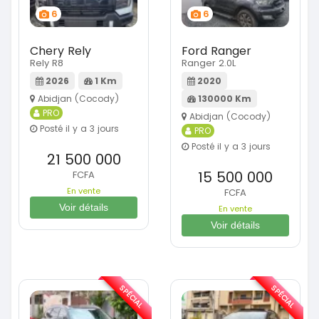
6
6
Chery Rely
Ford Ranger
Rely R8
Ranger 2.0L
2026
1 Km
2020
Abidjan (Cocody)
130000 Km
PRO
Abidjan (Cocody)
Posté il y a 3 jours
PRO
Posté il y a 3 jours
21 500 000
15 500 000
FCFA
En vente
FCFA
Voir détails
En vente
Voir détails
SPÉCIAL
SPÉCIAL