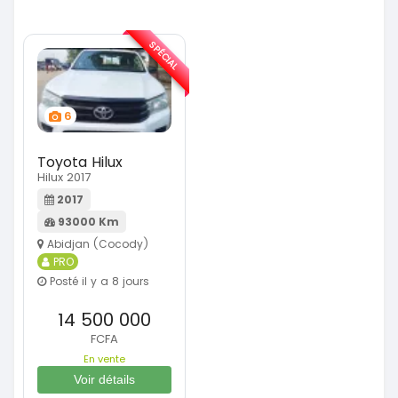
SPÉCIAL
6
Toyota Hilux
Hilux 2017
2017
93000 Km
Abidjan (Cocody)
PRO
Posté il y a 8 jours
14 500 000
FCFA
En vente
Voir détails