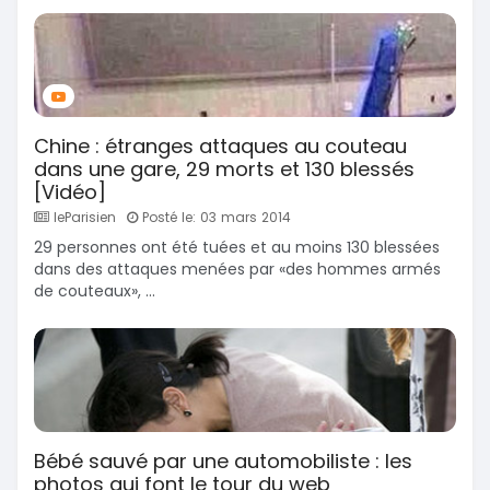
Chine : étranges attaques au couteau
dans une gare, 29 morts et 130 blessés
[Vidéo]
leParisien
Posté le: 03 mars 2014
29 personnes ont été tuées et au moins 130 blessées
dans des attaques menées par «des hommes armés
de couteaux», ...
Bébé sauvé par une automobiliste : les
photos qui font le tour du web