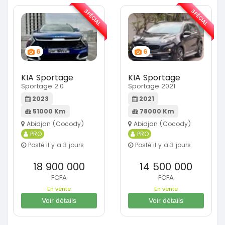
SPÉCIAL
SPÉCIAL
6
6
KIA Sportage
KIA Sportage
Sportage 2.0
Sportage 2021
2023
2021
51000 Km
78000 Km
Abidjan (Cocody)
Abidjan (Cocody)
PRO
PRO
Posté il y a 3 jours
Posté il y a 3 jours
18 900 000
14 500 000
FCFA
FCFA
En vente
En vente
Voir détails
Voir détails