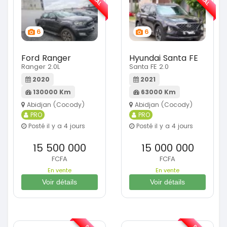
6
6
Ford Ranger
Hyundai Santa FE
Ranger 2.0L
Santa FE 2.0
2020
2021
130000 Km
63000 Km
Abidjan (Cocody)
Abidjan (Cocody)
PRO
PRO
Posté il y a 4 jours
Posté il y a 4 jours
15 500 000
15 000 000
FCFA
FCFA
En vente
En vente
Voir détails
Voir détails