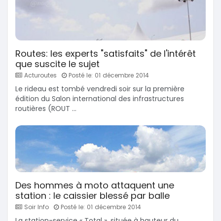
Routes: les experts "satisfaits" de l'intérêt
que suscite le sujet
Acturoutes
Posté le: 01 décembre 2014
Le rideau est tombé vendredi soir sur la première
édition du Salon international des infrastructures
routières (ROUT ...
Des hommes à moto attaquent une
station : le caissier blessé par balle
Soir Info
Posté le: 01 décembre 2014
La station-service « Total », située à hauteur du