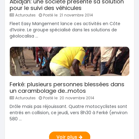
Abidjan: une société présente sa solution
pour le suivi des véhicules
Acturoutes
Posté le: 21 novembre 2014
Fleet Easy Mangement lance ces activités en Côte
d’Ivoire. Le groupe spécialisé dans les solutions de
géolocalisa ...
Ferké: plusieurs personnes blessées dans
un carambolage de...motos
Acturoutes
Posté le: 20 novembre 2014
Drôle mais pas réjouissant. Quatre motocyclistes sont
entrés en collision, ce jeudi, vers 8h30 à Ferké (environ
580 ...
Voir plus