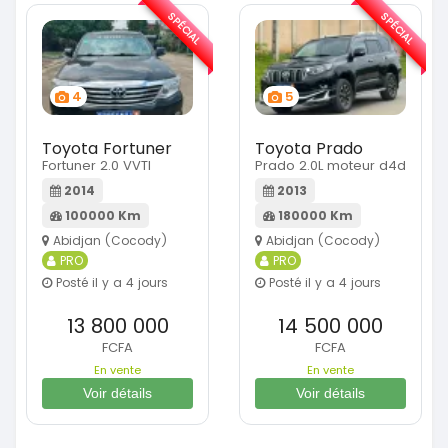
SPÉCIAL
SPÉCIAL
4
5
Toyota Fortuner
Toyota Prado
Fortuner 2.0 VVTI
Prado 2.0L moteur d4d
2014
2013
100000 Km
180000 Km
Abidjan (Cocody)
Abidjan (Cocody)
PRO
PRO
Posté il y a 4 jours
Posté il y a 4 jours
13 800 000
14 500 000
FCFA
FCFA
En vente
En vente
Voir détails
Voir détails