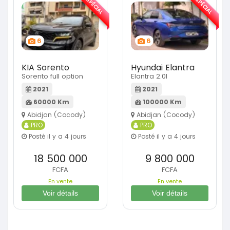
SPÉCIAL
SPÉCIAL
6
6
KIA Sorento
Hyundai Elantra
Sorento full option
Elantra 2.0l
2021
2021
60000 Km
100000 Km
Abidjan (Cocody)
Abidjan (Cocody)
PRO
PRO
Posté il y a 4 jours
Posté il y a 4 jours
18 500 000
9 800 000
FCFA
FCFA
En vente
En vente
Voir détails
Voir détails