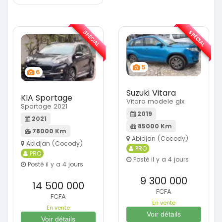
SPÉCIAL
SPÉCIAL
5
6
Suzuki Vitara
KIA Sportage
Vitara modele glx
Sportage 2021
2019
2021
85000 Km
78000 Km
Abidjan (Cocody)
Abidjan (Cocody)
PRO
PRO
Posté il y a 4 jours
Posté il y a 4 jours
9 300 000
14 500 000
FCFA
FCFA
En vente
En vente
Voir détails
Voir détails