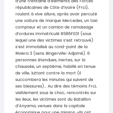
d’une trentaine d’éléments des Forces
républicaines de Côte d’Ivoire (Frci),
roulant à vive allure, après avoir percuté
une voiture de marque Mercedes, un taxi
compteur et un camion de ramassage
d’ordures immatriculé 8586FE01 (sous
lequel une des victimes s’est retrouvé)
s’est immobilisé au rond-point de la
Riviera 3 (sens Bingerville-Adjamé). 6
personnes étendues, inertes, sur la
chaussée, un septième, habillé en tenue
de ville, luttant contre la mort (il
succombera les minutes qui suivent de
ses blessures)… Au dire des témoins Frci,
visiblement sous le choc, rencontrés sur
les lieux, les victimes sont du Bataillon
d’Anyama, venues dans la capitale
économique pour une mission. «Ils ont