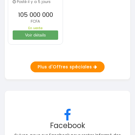
Posté il y a 5 jours
105 000 000
FCFA
En vente
Voir détails
Plus d'Offres spéciales
Facebook