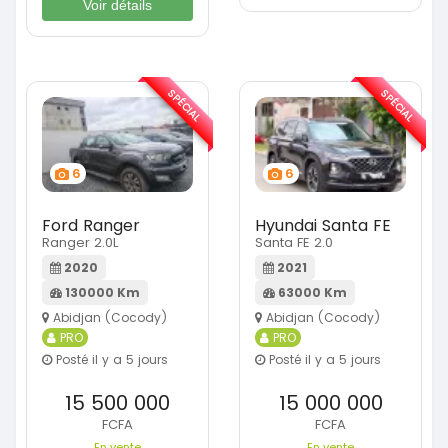
Voir détails
SPÉCIAL
SPÉCIAL
6
6
Ford Ranger
Hyundai Santa FE
Ranger 2.0L
Santa FE 2.0
2020
2021
130000 Km
63000 Km
Abidjan (Cocody)
Abidjan (Cocody)
PRO
PRO
Posté il y a 5 jours
Posté il y a 5 jours
15 500 000
15 000 000
FCFA
FCFA
En vente
En vente