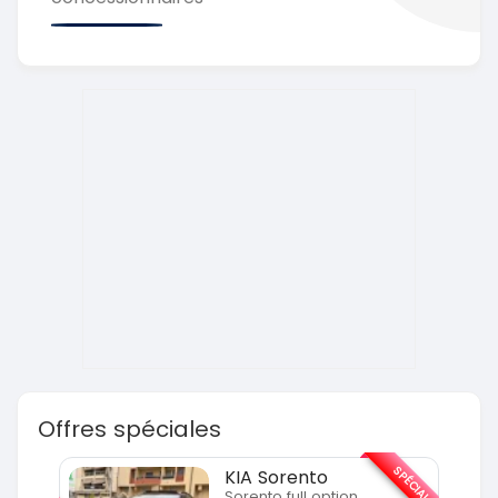
Offres spéciales
SPÉCIAL
SPÉCIAL
KIA Sorento
Sorento full option