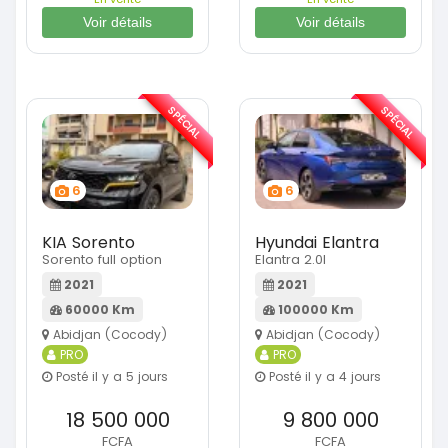
Voir détails
Voir détails
SPÉCIAL
SPÉCIAL
6
6
KIA Sorento
Hyundai Elantra
Sorento full option
Elantra 2.0l
2021
2021
60000 Km
100000 Km
Abidjan (Cocody)
Abidjan (Cocody)
PRO
PRO
Posté il y a 5 jours
Posté il y a 4 jours
18 500 000
9 800 000
FCFA
FCFA