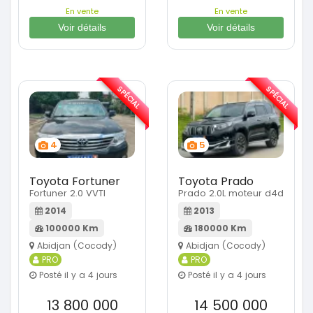
En vente
En vente
Voir détails
Voir détails
SPÉCIAL
SPÉCIAL
4
5
Toyota Fortuner
Toyota Prado
Fortuner 2.0 VVTI
Prado 2.0L moteur d4d
2014
2013
100000 Km
180000 Km
Abidjan (Cocody)
Abidjan (Cocody)
PRO
PRO
Posté il y a 4 jours
Posté il y a 4 jours
13 800 000
14 500 000