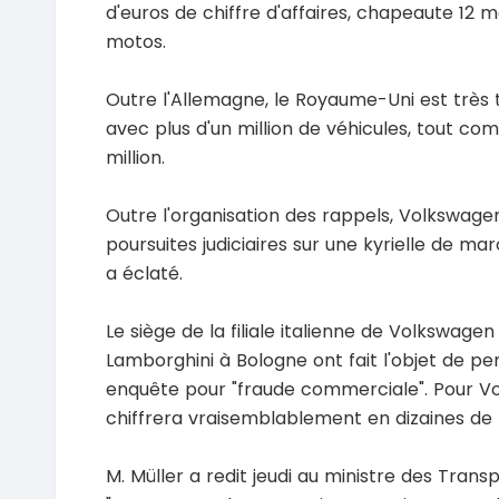
d'euros de chiffre d'affaires, chapeaute 12 
motos.
Outre l'Allemagne, le Royaume-Uni est très 
avec plus d'un million de véhicules, tout co
million.
Outre l'organisation des rappels, Volkswag
poursuites judiciaires sur une kyrielle de mar
a éclaté.
Le siège de la filiale italienne de Volkswagen 
Lamborghini à Bologne ont fait l'objet de per
enquête pour "fraude commerciale". Pour Vol
chiffrera vraisemblablement en dizaines de m
M. Müller a redit jeudi au ministre des Tran