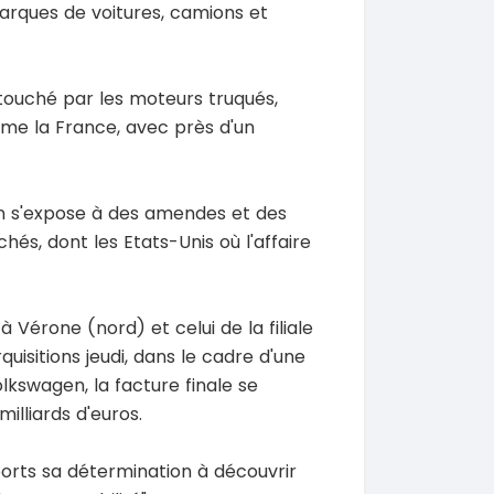
marques de voitures, camions et
touché par les moteurs truqués,
mme la France, avec près d'un
en s'expose à des amendes et des
chés, dont les Etats-Unis où l'affaire
à Vérone (nord) et celui de la filiale
quisitions jeudi, dans le cadre d'une
kswagen, la facture finale se
illiards d'euros.
sports sa détermination à découvrir