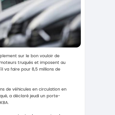
plement sur le bon vouloir de
moteurs truqués et imposent au
l va faire pour 8,5 millions de
ons de véhicules en circulation en
qué, a déclaré jeudi un porte-
 KBA.