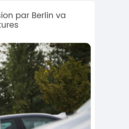
on par Berlin va
tures