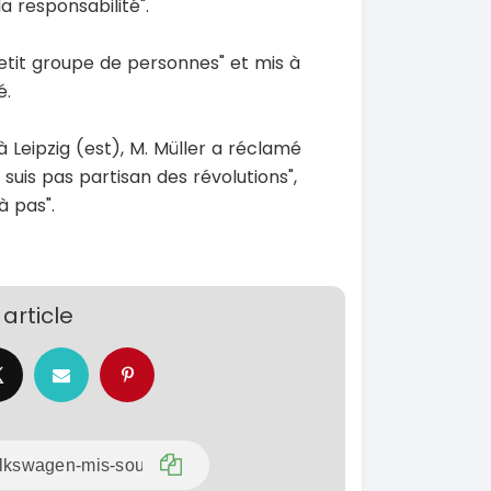
a responsabilité".
tit groupe de personnes" et mis à
é.
à Leipzig (est), M. Müller a réclamé
 suis pas partisan des révolutions",
à pas".
article