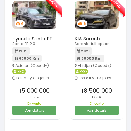
SPÉCIAL
SPÉCIAL
6
6
Hyundai Santa FE
KIA Sorento
Santa FE 2.0
Sorento full option
2021
2021
63000 Km
60000 Km
Abidjan (Cocody)
Abidjan (Cocody)
PRO
PRO
Posté il y a 3 jours
Posté il y a 3 jours
15 000 000
18 500 000
FCFA
FCFA
En vente
En vente
Voir détails
Voir détails