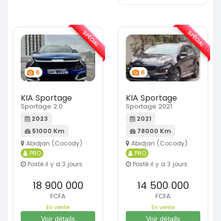
SPÉCIAL
SPÉCIAL
6
6
KIA Sportage
KIA Sportage
Sportage 2.0
Sportage 2021
2023
2021
51000 Km
78000 Km
Abidjan (Cocody)
Abidjan (Cocody)
PRO
PRO
Posté il y a 3 jours
Posté il y a 3 jours
18 900 000
14 500 000
FCFA
FCFA
En vente
En vente
Voir détails
Voir détails