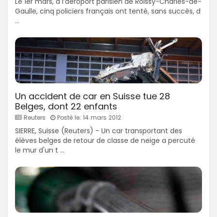
Le 1er mars, à l’aéroport parisien de Roissy-Charles-de-
Gaulle, cinq policiers français ont tenté, sans succès, d
...
Un accident de car en Suisse tue 28
Belges, dont 22 enfants
Reuters
Posté le: 14 mars 2012
SIERRE, Suisse (Reuters) - Un car transportant des
élèves belges de retour de classe de neige a percuté
le mur d'un t ...