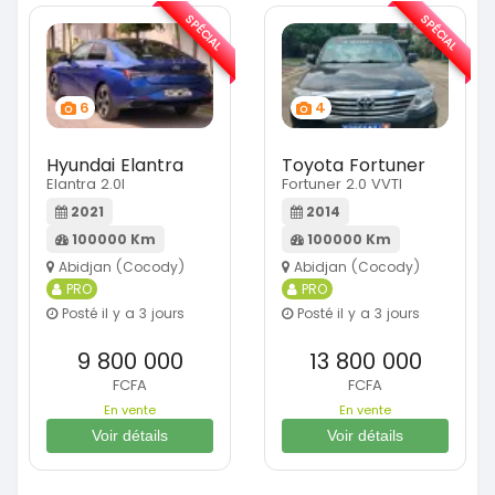
SPÉCIAL
SPÉCIAL
6
4
Hyundai Elantra
Toyota Fortuner
Elantra 2.0l
Fortuner 2.0 VVTI
2021
2014
100000 Km
100000 Km
Abidjan (Cocody)
Abidjan (Cocody)
PRO
PRO
Posté il y a 3 jours
Posté il y a 3 jours
9 800 000
13 800 000
FCFA
FCFA
En vente
En vente
Voir détails
Voir détails