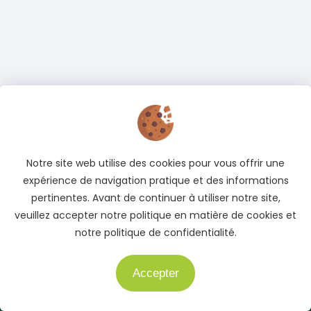
Notre site web utilise des cookies pour vous offrir une
expérience de navigation pratique et des informations
pertinentes. Avant de continuer à utiliser notre site,
veuillez accepter notre politique en matière de cookies et
notre politique de confidentialité.
Adresse
Cocody, Abidjan, Côte d'Ivoire
Accepter
Besoin d'aide ?
Téléphone