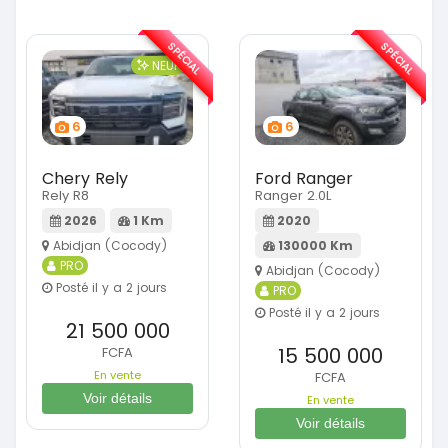
SPÉCIAL
SPÉCIAL
NEUF
6
6
Chery Rely
Ford Ranger
Rely R8
Ranger 2.0L
2026
1 Km
2020
Abidjan (Cocody)
130000 Km
PRO
Abidjan (Cocody)
Posté il y a 2 jours
PRO
Posté il y a 2 jours
21 500 000
15 500 000
FCFA
En vente
FCFA
Voir détails
En vente
Voir détails