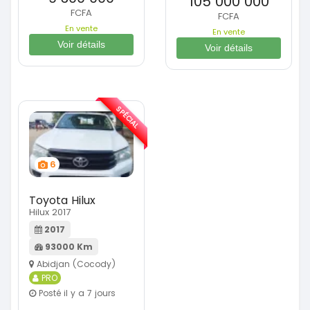
105 000 000
FCFA
FCFA
En vente
En vente
Voir détails
Voir détails
SPÉCIAL
6
Toyota Hilux
Hilux 2017
2017
93000 Km
Abidjan (Cocody)
PRO
Posté il y a 7 jours