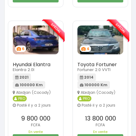
SPÉCIAL
SPÉCIAL
6
4
Hyundai Elantra
Toyota Fortuner
Elantra 2.0l
Fortuner 2.0 VVTI
2021
2014
100000 Km
100000 Km
Abidjan (Cocody)
Abidjan (Cocody)
PRO
PRO
Posté il y a 2 jours
Posté il y a 2 jours
9 800 000
13 800 000
FCFA
FCFA
En vente
En vente