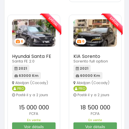
SPÉCIAL
SPÉCIAL
6
6
Hyundai Santa FE
KIA Sorento
Santa FE 2.0
Sorento full option
2021
2021
63000 Km
60000 Km
Abidjan (Cocody)
Abidjan (Cocody)
PRO
PRO
Posté il y a 2 jours
Posté il y a 2 jours
15 000 000
18 500 000
FCFA
FCFA
En vente
En vente
Voir détails
Voir détails