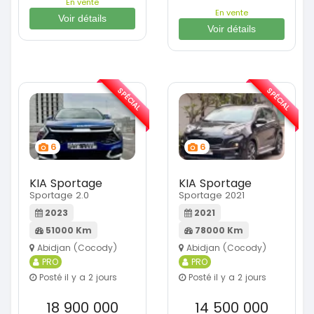
En vente
En vente
Voir détails
Voir détails
SPÉCIAL
SPÉCIAL
6
6
KIA Sportage
KIA Sportage
Sportage 2.0
Sportage 2021
2023
2021
51000 Km
78000 Km
Abidjan (Cocody)
Abidjan (Cocody)
PRO
PRO
Posté il y a 2 jours
Posté il y a 2 jours
18 900 000
14 500 000