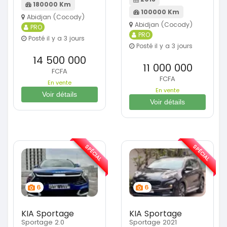
180000 Km
100000 Km
Abidjan (Cocody)
Abidjan (Cocody)
PRO
PRO
Posté il y a 3 jours
Posté il y a 3 jours
14 500 000
11 000 000
FCFA
FCFA
En vente
En vente
Voir détails
Voir détails
SPÉCIAL
SPÉCIAL
6
6
KIA Sportage
KIA Sportage
Sportage 2.0
Sportage 2021