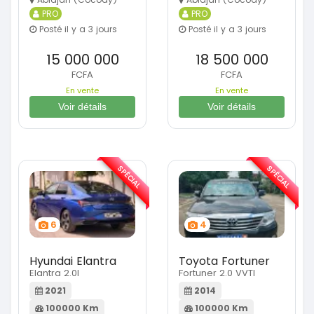
PRO
PRO
Posté il y a 3 jours
Posté il y a 3 jours
15 000 000
18 500 000
FCFA
FCFA
En vente
En vente
Voir détails
Voir détails
SPÉCIAL
SPÉCIAL
6
4
Hyundai Elantra
Toyota Fortuner
Elantra 2.0l
Fortuner 2.0 VVTI
2021
2014
100000 Km
100000 Km