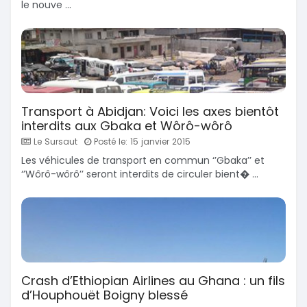
le nouve ...
Transport à Abidjan: Voici les axes bientôt
interdits aux Gbaka et Wôrô-wôrô
Le Sursaut
Posté le: 15 janvier 2015
Les véhicules de transport en commun ‘’Gbaka’’ et
‘’Wôrô-wôrô’’ seront interdits de circuler bient� ...
Crash d’Ethiopian Airlines au Ghana : un fils
d’Houphouët Boigny blessé