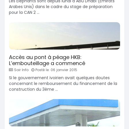
Les Eléphants sont depuis lundi à Abu Dhabi (Emirats
Arabes Unis) dans le cadre du stage de préparation
pour la CAN 2 ...
Accès au pont à péage HKB:
L’embouteillage a commencé
Soir Info
Posté le: 06 janvier 2015
Si le gouvernement ivoirien avait quelques doutes
concernant le remboursement du financement de la
construction du 3ème ...