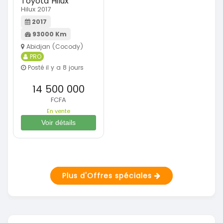
Toyota Hilux
Hilux 2017
2017
93000 Km
Abidjan (Cocody)
PRO
Posté il y a 8 jours
14 500 000
FCFA
En vente
Voir détails
Plus d'Offres spéciales