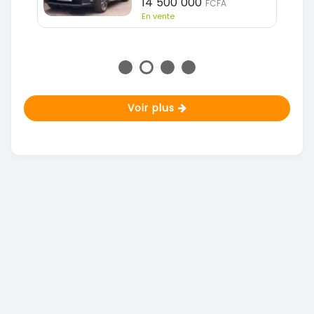
14 500 000
FCFA
En vente
Voir plus