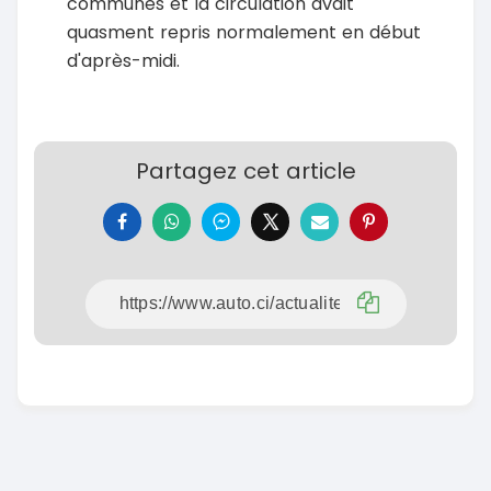
communes et la circulation avait
quasment repris normalement en début
d'après-midi.
Partagez cet article