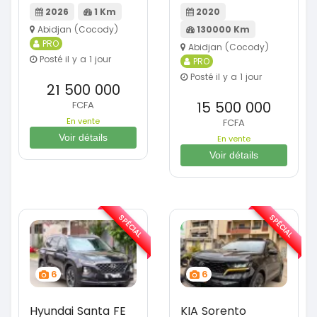
2026
1 Km
2020
Abidjan (Cocody)
130000 Km
PRO
Abidjan (Cocody)
Posté il y a 1 jour
PRO
Posté il y a 1 jour
21 500 000
15 500 000
FCFA
En vente
FCFA
Voir détails
En vente
Voir détails
SPÉCIAL
SPÉCIAL
6
6
Hyundai Santa FE
KIA Sorento