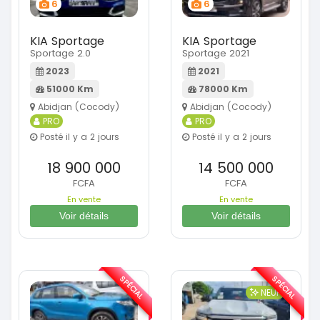
6
6
KIA Sportage
KIA Sportage
Sportage 2.0
Sportage 2021
2023
2021
51000 Km
78000 Km
Abidjan (Cocody)
Abidjan (Cocody)
PRO
PRO
Posté il y a 2 jours
Posté il y a 2 jours
18 900 000
14 500 000
FCFA
FCFA
En vente
En vente
Voir détails
Voir détails
SPÉCIAL
SPÉCIAL
NEUF