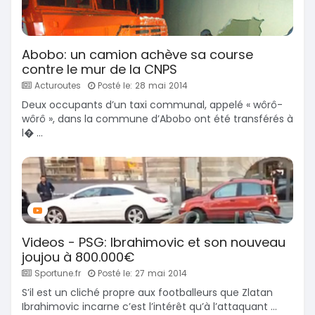
Abobo: un camion achève sa course
contre le mur de la CNPS
Acturoutes
Posté le: 28 mai 2014
Deux occupants d’un taxi communal, appelé « wôrô-
wôrô », dans la commune d’Abobo ont été transférés à
l� ...
Videos - PSG: Ibrahimovic et son nouveau
joujou à 800.000€
Sportune.fr
Posté le: 27 mai 2014
S’il est un cliché propre aux footballeurs que Zlatan
Ibrahimovic incarne c’est l’intérêt qu’à l’attaquant ...