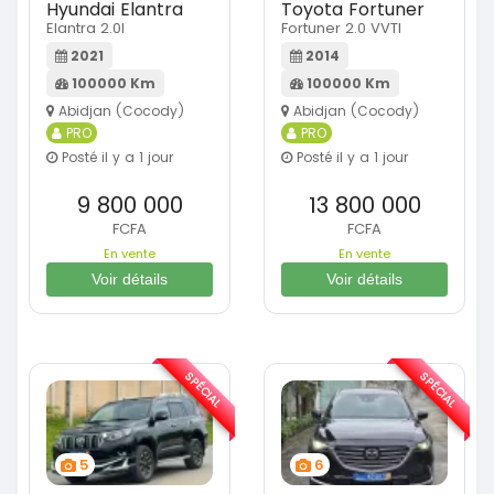
Hyundai Elantra
Toyota Fortuner
Elantra 2.0l
Fortuner 2.0 VVTI
2021
2014
100000 Km
100000 Km
Abidjan (Cocody)
Abidjan (Cocody)
PRO
PRO
Posté il y a 1 jour
Posté il y a 1 jour
9 800 000
13 800 000
FCFA
FCFA
En vente
En vente
Voir détails
Voir détails
SPÉCIAL
SPÉCIAL
5
6