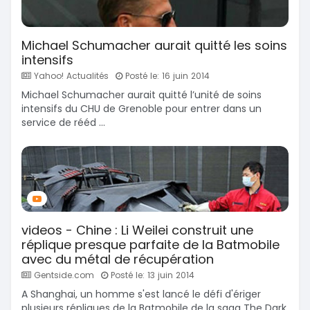
Michael Schumacher aurait quitté les soins
intensifs
Yahoo! Actualités
Posté le: 16 juin 2014
Michael Schumacher aurait quitté l’unité de soins
intensifs du CHU de Grenoble pour entrer dans un
service de rééd ...
videos - Chine : Li Weilei construit une
réplique presque parfaite de la Batmobile
avec du métal de récupération
Gentside.com
Posté le: 13 juin 2014
A Shanghai, un homme s'est lancé le défi d'ériger
plusieurs répliques de la Batmobile de la saga The Dark