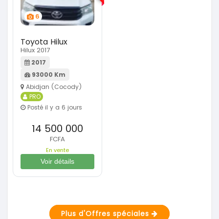
6
Toyota Hilux
Hilux 2017
2017
93000 Km
Abidjan (Cocody)
PRO
Posté il y a 6 jours
14 500 000
FCFA
En vente
Voir détails
Plus d'Offres spéciales