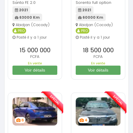
Santa FE 2.0
Sorento full option
2021
2021
63000 Km
60000 Km
Abidjan (Cocody)
Abidjan (Cocody)
PRO
PRO
Posté il y a 1 jour
Posté il y a 1 jour
15 000 000
18 500 000
FCFA
FCFA
En vente
En vente
Voir détails
Voir détails
SPÉCIAL
SPÉCIAL
6
4