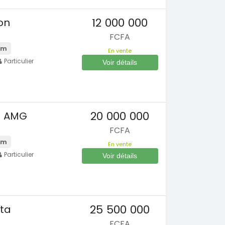
12 000 000
on
FCFA
Km
En vente
Particulier
Voir détails
s
20 000 000
S AMG
FCFA
Km
En vente
Particulier
Voir détails
s
25 500 000
ta
FCFA