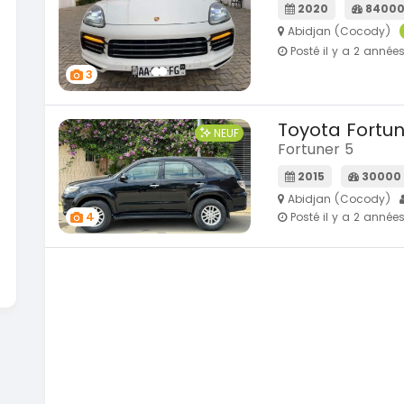
2020
84000
Abidjan (Cocody)
Posté il y a 2 année
3
Toyota Fortu
NEUF
Fortuner 5
2015
30000
Abidjan (Cocody)
4
Posté il y a 2 année