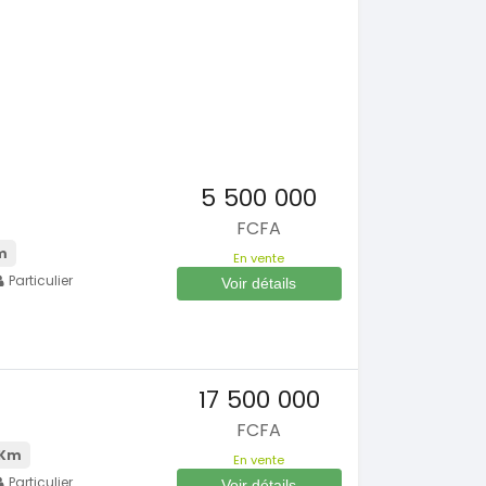
5 500 000
FCFA
m
En vente
Particulier
Voir détails
s
17 500 000
FCFA
 Km
En vente
Particulier
Voir détails