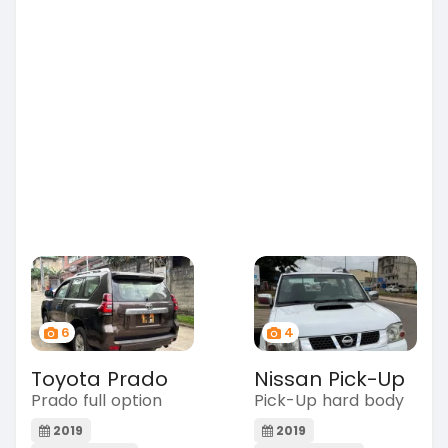
6
4
Toyota Prado
Nissan Pick-Up
Prado full option
Pick-Up hard body
2019
2019