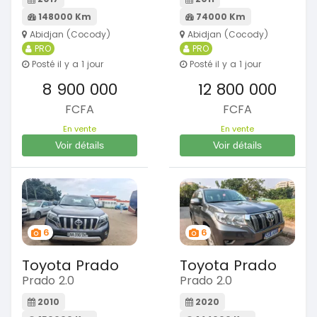
148000 Km
74000 Km
Abidjan (Cocody)
Abidjan (Cocody)
PRO
PRO
Posté il y a 1 jour
Posté il y a 1 jour
8 900 000
12 800 000
FCFA
FCFA
En vente
En vente
Voir détails
Voir détails
6
6
Toyota Prado
Toyota Prado
Prado 2.0
Prado 2.0
2010
2020