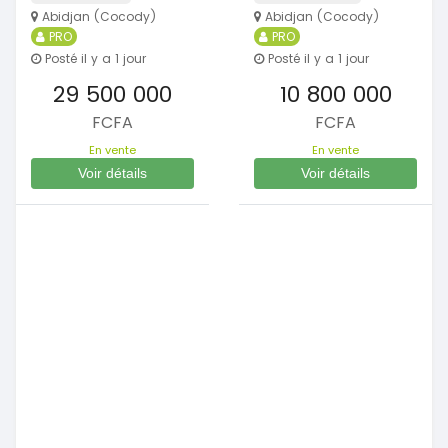
Abidjan (Cocody)
Abidjan (Cocody)
PRO
PRO
Posté il y a 1 jour
Posté il y a 1 jour
29 500 000
10 800 000
FCFA
FCFA
En vente
En vente
Voir détails
Voir détails