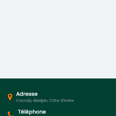
Adresse
Cocody, Abidjan, Côte d'Ivoire
Téléphone