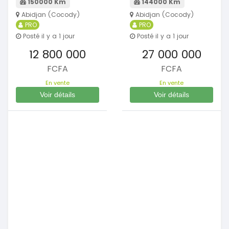
150000 Km
144000 Km
Abidjan (Cocody)
Abidjan (Cocody)
PRO
PRO
Posté il y a 1 jour
Posté il y a 1 jour
12 800 000
27 000 000
FCFA
FCFA
En vente
En vente
Voir détails
Voir détails