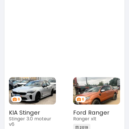
6
6
KIA Stinger
Ford Ranger
Stinger 3.0 moteur
Ranger xlt
v6
2019