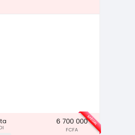
SPÉCIAL
6 700 000
ta
DI
FCFA