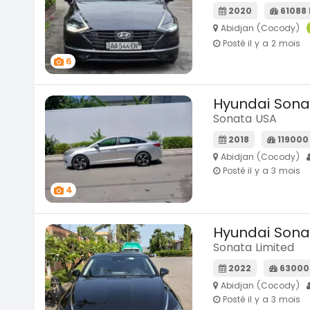
2020
61088
Abidjan (Cocody)
Posté il y a 2 mois
6
Hyundai Sona
Sonata USA
2018
119000
Abidjan (Cocody)
Posté il y a 3 mois
4
Hyundai Sona
Sonata Limited
2022
63000
Abidjan (Cocody)
Posté il y a 3 mois