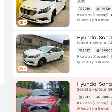
2016
2016
114 Km
Abidjan (Cocody)
Posté il y a 8 mois
4
Hyundai Sona
Sonata Moteur G
2017
10000
Abidjan (Cocody)
Posté il y a 10 mois
4
Hyundai Sona
Sonata Moteur G
2017
10000
Abidjan (Cocody)
Posté il y a 11 mois