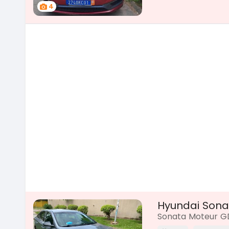
4
Hyundai Sona
Sonata Moteur G