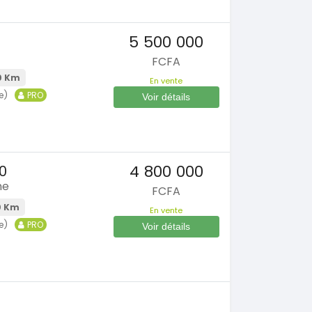
5 500 000
FCFA
0 Km
En vente
e)
PRO
Voir détails
4 800 000
0
ne
FCFA
0 Km
En vente
e)
PRO
Voir détails