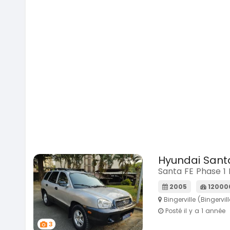
Hyundai Sant
Santa FE Phase 1 
2005
12000
Bingerville (Bingervill
Posté il y a 1 année
3