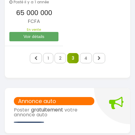
Posté il y a 1 année
65 000 000
FCFA
En vente
Voir détails
1
2
3
4
Annonce auto
Poster
gratuitement
votre
annonce auto