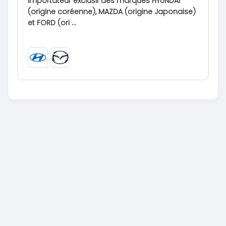
Importateur exclusif des marques HYUNDAI
(origine coréenne), MAZDA (origine Japonaise)
et FORD (ori ...