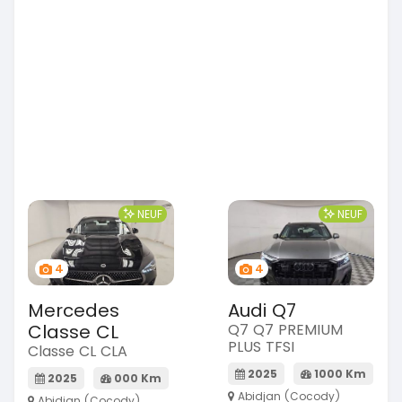
NEUF
NEUF
4
4
Mercedes
Audi Q7
Classe CL
Q7 Q7 PREMIUM
PLUS TFSI
Classe CL CLA
2025
1000 Km
2025
000 Km
Abidjan (Cocody)
Abidjan (Cocody)