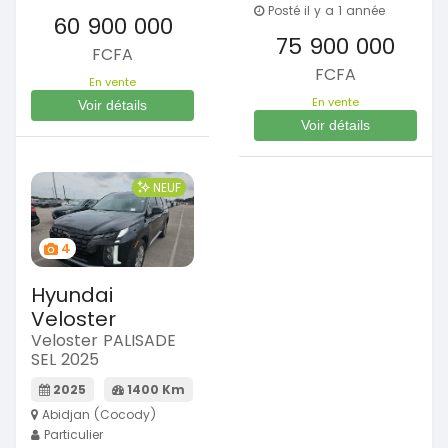
Posté il y a 1 année
60 900 000
75 900 000
FCFA
FCFA
En vente
En vente
Voir détails
Voir détails
NEUF
4
Hyundai
Veloster
Veloster PALISADE
SEL 2025
2025
1400 Km
Abidjan (Cocody)
Particulier