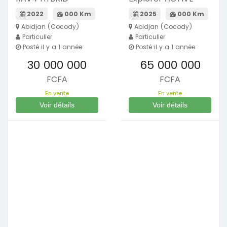
2022
000 Km
2025
000 Km
Abidjan (Cocody)
Abidjan (Cocody)
Particulier
Particulier
Posté il y a 1 année
Posté il y a 1 année
30 000 000
65 000 000
FCFA
FCFA
En vente
En vente
Voir détails
Voir détails