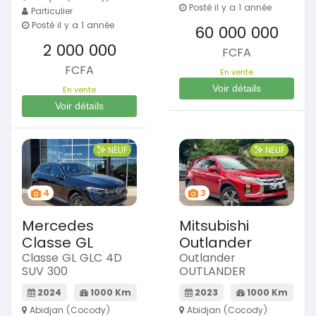
Posté il y a 1 année
Particulier
Posté il y a 1 année
60 000 000
2 000 000
FCFA
FCFA
En vente
Voir détails
En vente
Voir détails
NEUF
NEUF
4
3
Mercedes
Mitsubishi
Classe GL
Outlander
Classe GL GLC 4D
Outlander
SUV 300
OUTLANDER
2024
1000 Km
2023
1000 Km
Abidjan (Cocody)
Abidjan (Cocody)