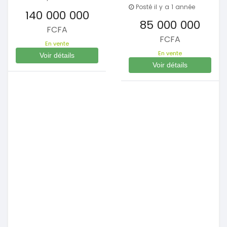
Posté il y a 1 année
140 000 000
85 000 000
FCFA
FCFA
En vente
En vente
Voir détails
Voir détails