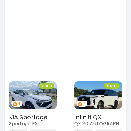
NEUF
NEUF
4
4
KIA Sportage
Infiniti QX
Sportage EX
QX 80 AUTOGRAPH