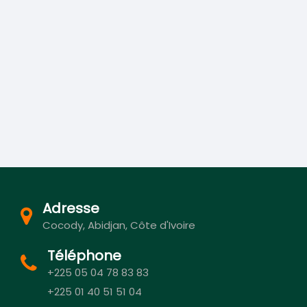
Adresse
Cocody, Abidjan, Côte d'Ivoire
Téléphone
+225 05 04 78 83 83
+225 01 40 51 51 04