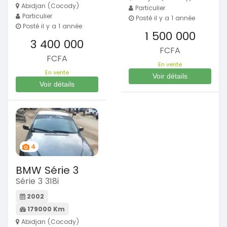
Abidjan (Cocody)
Particulier
Particulier
Posté il y a 1 année
Posté il y a 1 année
1 500 000
3 400 000
FCFA
FCFA
En vente
En vente
Voir détails
Voir détails
4
BMW Série 3
Série 3 318i
2002
179000 Km
Abidjan (Cocody)