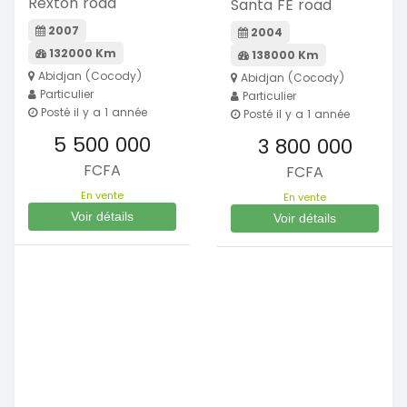
Rexton road
Santa FE road
2007
2004
132000 Km
138000 Km
Abidjan (Cocody)
Abidjan (Cocody)
Particulier
Particulier
Posté il y a 1 année
Posté il y a 1 année
5 500 000
3 800 000
FCFA
FCFA
En vente
En vente
Voir détails
Voir détails