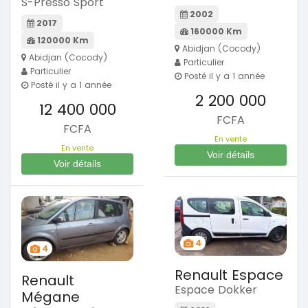
S-Presso Sport
2002
2017
160000 Km
120000 Km
Abidjan (Cocody)
Abidjan (Cocody)
Particulier
Particulier
Posté il y a 1 année
Posté il y a 1 année
2 200 000
12 400 000
FCFA
FCFA
En vente
En vente
Voir détails
Voir détails
4
4
Renault Espace
Renault
Espace Dokker
Mégane