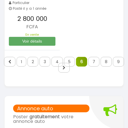
Particulier
Posté il y a 1 année
2 800 000
FCFA
En vente
Voir détails
1
2
3
4
5
6
7
8
9
Annonce auto
Poster
gratuitement
votre
annonce auto