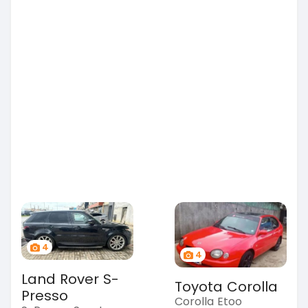
4
4
Land Rover S-
Toyota Corolla
Presso
Corolla Etoo