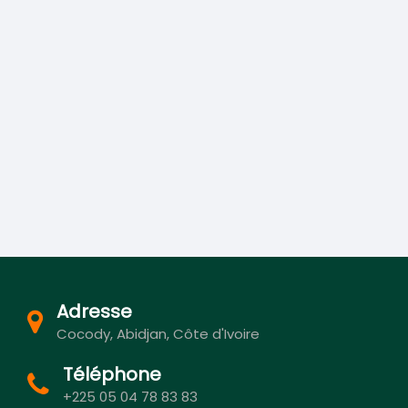
Adresse
Cocody, Abidjan, Côte d'Ivoire
Téléphone
+225 05 04 78 83 83