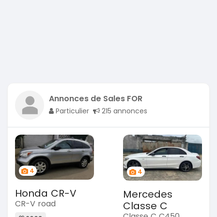
Annonces de Sales FOR
Particulier
215 annonces
4
4
Honda CR-V
Mercedes
CR-V road
Classe C
Classe C C450