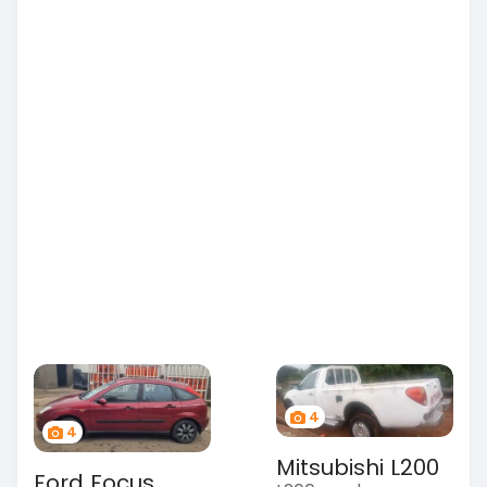
4
4
Mitsubishi L200
Ford Focus