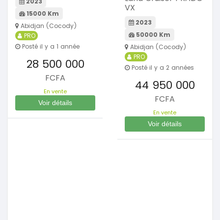
2023
VX
15000 Km
2023
Abidjan (Cocody)
50000 Km
PRO
Posté il y a 1 année
Abidjan (Cocody)
PRO
28 500 000
Posté il y a 2 années
FCFA
44 950 000
En vente
FCFA
Voir détails
En vente
Voir détails