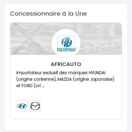
Concessionnaire à la Une
AFRICAUTO
Importateur exclusif des marques HYUNDAI
(origine coréenne), MAZDA (origine Japonaise)
et FORD (ori ...