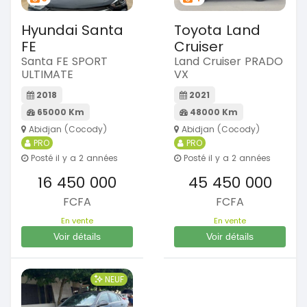
Hyundai Santa
Toyota Land
FE
Cruiser
Santa FE SPORT
Land Cruiser PRADO
ULTIMATE
VX
2018
2021
65000 Km
48000 Km
Abidjan (Cocody)
Abidjan (Cocody)
PRO
PRO
Posté il y a 2 années
Posté il y a 2 années
16 450 000
45 450 000
FCFA
FCFA
En vente
En vente
Voir détails
Voir détails
NEUF