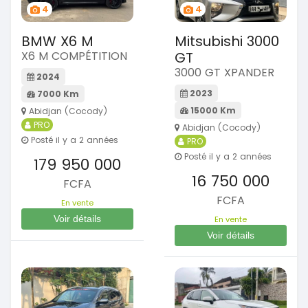
4
4
BMW X6 M
Mitsubishi 3000
X6 M COMPÉTITION
GT
3000 GT XPANDER
2024
2023
7000 Km
15000 Km
Abidjan (Cocody)
PRO
Abidjan (Cocody)
Posté il y a 2 années
PRO
Posté il y a 2 années
179 950 000
16 750 000
FCFA
FCFA
En vente
Voir détails
En vente
Voir détails