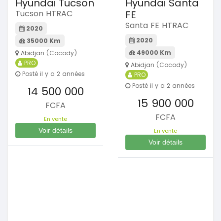
Hyundai Tucson
Hyundai Santa
Tucson HTRAC
FE
Santa FE HTRAC
2020
2020
35000 Km
49000 Km
Abidjan (Cocody)
PRO
Abidjan (Cocody)
Posté il y a 2 années
PRO
Posté il y a 2 années
14 500 000
15 900 000
FCFA
FCFA
En vente
Voir détails
En vente
Voir détails