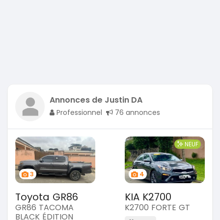
Annonces de Justin DA
Professionnel
76 annonces
NEUF
3
4
Toyota GR86
KIA K2700
GR86 TACOMA
K2700 FORTE GT
BLACK ÉDITION