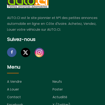
AUTO.CI est le site pionnier et N°1 des petites annonces
automobile en ligne en Côte d'Ivoire. Achetez, Vendez,
Louer votre véhicule sur AUTO.CI.
Suivez-nous
Menu
A Vendre
Neufs
A Louer
Poster
Contact
Actualité
Facebook
X (Twitter)